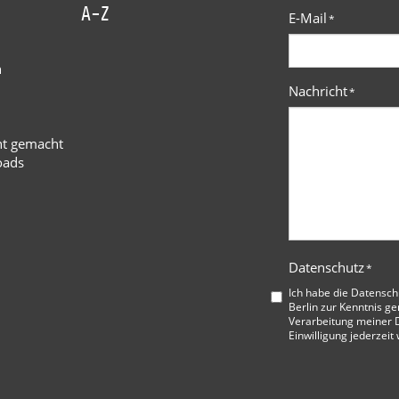
A-Z
E-Mail
*
n
Nachricht
*
ht gemacht
oads
Datenschutz
*
Ich habe die
Datensch
Berlin
zur Kenntnis ge
Verarbeitung meiner D
Einwilligung jederzeit