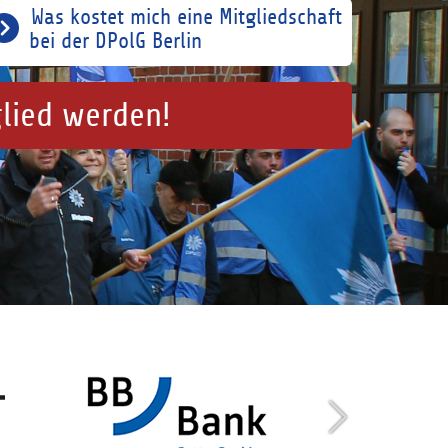
Was kostet mich eine Mitgliedschaft
bei der DPolG Berlin
glied werden!