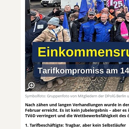
Symbolfoto: Gruppenfoto von Mitgliedern der DPolG Berlin 
Nach zähen und langen Verhandlungen wurde in der 
Februar erreicht. Es ist kein Jubelergebnis – aber 
TVöD verringert und die Wettbewerbsfähigkeit des öf
1. Tarifbeschäftigte: Tragbar, aber kein Selbstläufer