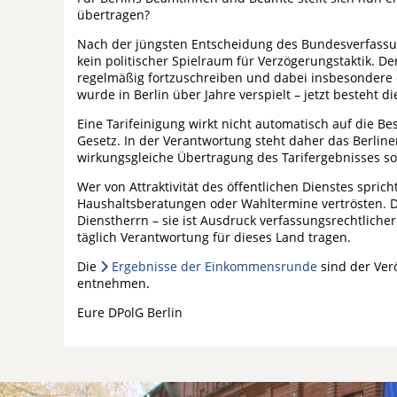
übertragen?
Nach der jüngsten Entscheidung des Bundesverfassu
kein politischer Spielraum für Verzögerungstaktik. De
regelmäßig fortzuschreiben und dabei insbesondere d
wurde in Berlin über Jahre verspielt – jetzt besteht d
Eine Tarifeinigung wirkt nicht automatisch auf die B
Gesetz. In der Verantwortung steht daher das Berlin
wirkungsgleiche Übertragung des Tarifergebnisses so
Wer von Attraktivität des öffentlichen Dienstes spri
Haushaltsberatungen oder Wahltermine vertrösten. Die
Dienstherrn – sie ist Ausdruck verfassungsrechtlicher
täglich Verantwortung für dieses Land tragen.
Die
Ergebnisse der Einkommensrunde
sind der Ver
entnehmen.
Eure DPolG Berlin