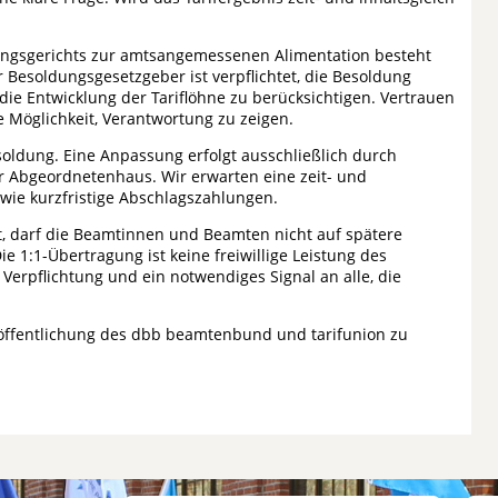
ngsgerichts zur amtsangemessenen Alimentation besteht
r Besoldungsgesetzgeber ist verpflichtet, die Besoldung
ie Entwicklung der Tariflöhne zu berücksichtigen. Vertrauen
ie Möglichkeit, Verantwortung zu zeigen.
esoldung. Eine Anpassung erfolgt ausschließlich durch
er Abgeordnetenhaus. Wir erwarten eine zeit- und
wie kurzfristige Abschlagszahlungen.
cht, darf die Beamtinnen und Beamten nicht auf spätere
 1:1-Übertragung ist keine freiwillige Leistung des
 Verpflichtung und ein notwendiges Signal an alle, die
öffentlichung des dbb beamtenbund und tarifunion zu