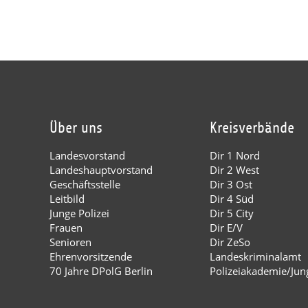
Über uns
Kreisverbände
Landesvorstand
Dir 1 Nord
Landeshauptvorstand
Dir 2 West
Geschäftsstelle
Dir 3 Ost
Leitbild
Dir 4 Süd
Junge Polizei
Dir 5 City
Frauen
Dir E/V
Senioren
Dir ZeSo
Ehrenvorsitzende
Landeskriminalamt
70 Jahre DPolG Berlin
Polizeiakademie/Jung