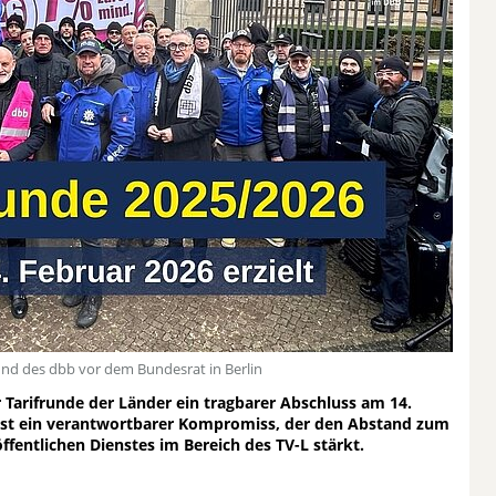
und des dbb vor dem Bundesrat in Berlin
Tarifrunde der Länder ein tragbarer Abschluss am 14.
es ist ein verantwortbarer Kompromiss, der den Abstand zum
fentlichen Dienstes im Bereich des TV-L stärkt.