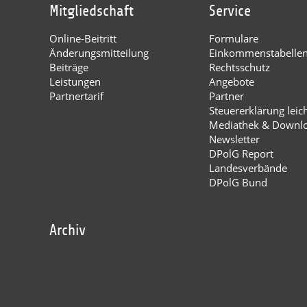
Mitgliedschaft
Service
Online-Beitritt
Formulare
Änderungsmitteilung
Einkommenstabelle
Beiträge
Rechtsschutz
Leistungen
Angebote
Partnertarif
Partner
Steuererklärung leic
Mediathek & Downl
Newsletter
DPolG Report
Landesverbände
DPolG Bund
Archiv