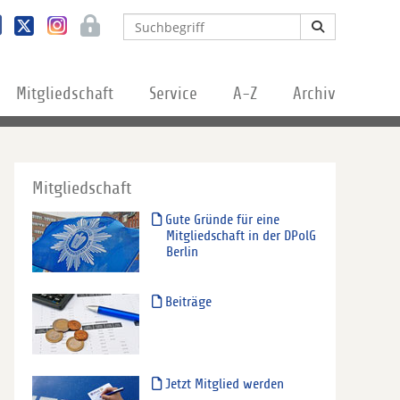
Mitgliedschaft
Service
A-Z
Archiv
Mitgliedschaft
Gute Gründe für eine
Mitgliedschaft in der DPolG
Berlin
Beiträge
Jetzt Mitglied werden