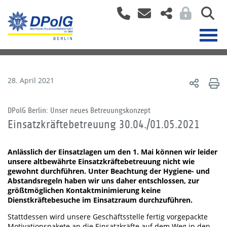
28. April 2021
DPolG Berlin: Unser neues Betreuungskonzept
Einsatzkräftebetreuung 30.04./01.05.2021
Anlässlich der Einsatzlagen um den 1. Mai können wir leider
unsere altbewährte Einsatzkräftebetreuung nicht wie
gewohnt durchführen. Unter Beachtung der Hygiene- und
Abstandsregeln haben wir uns daher entschlossen, zur
größtmöglichen Kontaktminimierung keine
Dienstkräftebesuche im Einsatzraum durchzuführen.
Stattdessen wird unsere Geschäftsstelle fertig vorgepackte
Motivationspakete an die Einsatzkräfte auf dem Weg in den