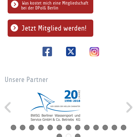
Was kostet mich eine Mitgliedschaft
bei der DPolG Berlin
Jetzt Mitglied werden!
Unsere Partner