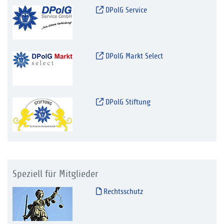
DPolG Service
DPolG Markt Select
DPolG Stiftung
Speziell für Mitglieder
Rechtsschutz