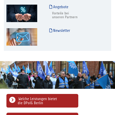
Angebote
Vorteile bei
unseren Partnern
Newsletter
Welche Leistungen bietet
die DPolG Berlin