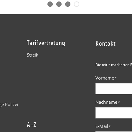
Tarifvertretung
Kontakt
Streik
Die mit * markierten F
Vorname
*
Nachname
*
e Polizei
A-Z
E-Mail
*