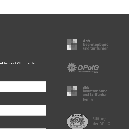
elder sind Pflichtfelder
Stiftung
der DPolG