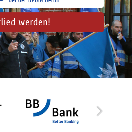
bei der DPolG Berlin
glied werden!