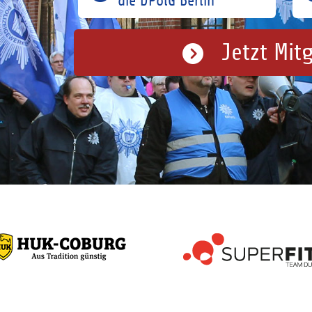
die DPolG Berlin
Jetzt Mit