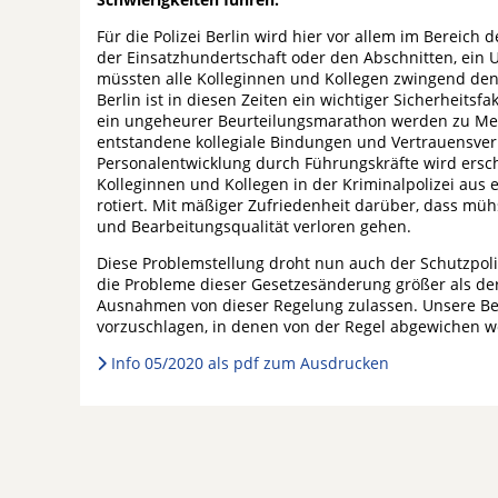
Für die Polizei Berlin wird hier vor allem im Bereich
der Einsatzhundertschaft oder den Abschnitten, ein
müssten alle Kolleginnen und Kollegen zwingend den
Berlin ist in diesen Zeiten ein wichtiger Sicherheit
ein ungeheurer Beurteilungsmarathon werden zu Meh
entstandene kollegiale Bindungen und Vertrauensverh
Personalentwicklung durch Führungskräfte wird erschw
Kolleginnen und Kollegen in der Kriminalpolizei aus
rotiert. Mit mäßiger Zufriedenheit darüber, dass mü
und Bearbeitungsqualität verloren gehen.
Diese Problemstellung droht nun auch der Schutzpoliz
die Probleme dieser Gesetzesänderung größer als d
Ausnahmen von dieser Regelung zulassen. Unsere Beh
vorzuschlagen, in denen von der Regel abgewichen 
Info 05/2020 als pdf zum Ausdrucken