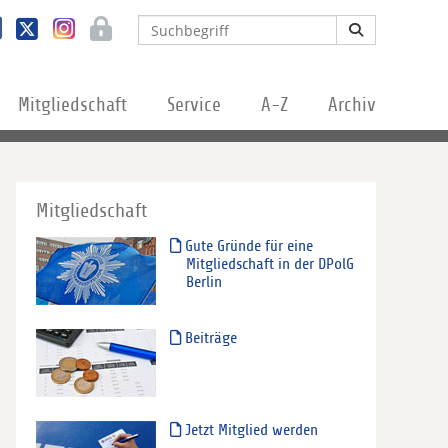
Mitgliedschaft
Service
A-Z
Archiv
Mitgliedschaft
Gute Gründe für eine
Mitgliedschaft in der DPolG
Berlin
Beiträge
Jetzt Mitglied werden