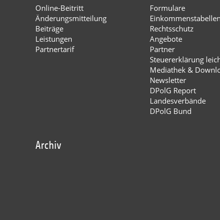
Online-Beitritt
Formulare
Änderungsmitteilung
Einkommenstabelle
Beiträge
Rechtsschutz
Leistungen
Angebote
Partnertarif
Partner
Steuererklärung leic
Mediathek & Downl
Newsletter
DPolG Report
Landesverbände
DPolG Bund
Archiv