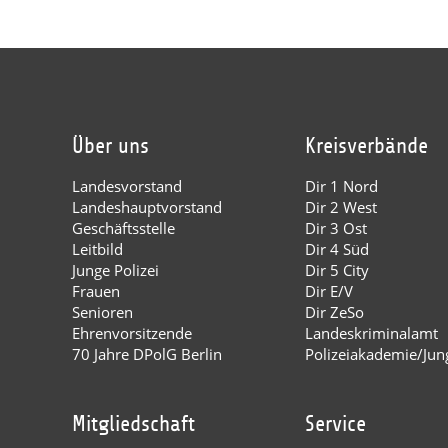
Über uns
Kreisverbände
Landesvorstand
Dir 1 Nord
Landeshauptvorstand
Dir 2 West
Geschäftsstelle
Dir 3 Ost
Leitbild
Dir 4 Süd
Junge Polizei
Dir 5 City
Frauen
Dir E/V
Senioren
Dir ZeSo
Ehrenvorsitzende
Landeskriminalamt
70 Jahre DPolG Berlin
Polizeiakademie/Jung
Mitgliedschaft
Service