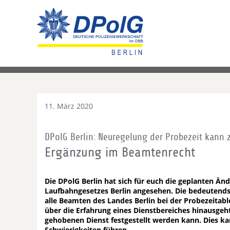
11. März 2020
DPolG Berlin: Neuregelung der Probezeit kann 
Ergänzung im Beamtenrecht
Die DPolG Berlin hat sich für euch die geplanten 
Laufbahngesetzes Berlin angesehen. Die bedeutendste
alle Beamten des Landes Berlin bei der Probezeitab
über die Erfahrung eines Dienstbereiches hinausgeht
gehobenen Dienst festgestellt werden kann. Dies k
Schwierigkeiten führen.