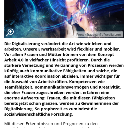
Foto: xTravaganT /Fotolia.com
Die Digitalisierung verändert die Art wie wir leben und
arbeiten. Unsere Erwerbsarbeit wird flexibler und mobiler.
Vor allem Frauen und Mütter können von dem Konzept
Arbeit 4.0 in vielfacher Hinsicht profitieren. Durch die
stärkere Vernetzung und Verzahnung von Prozessen werden
künftig auch kommunikative Fähigkeiten und solche, die
auf interaktive Koordination abzielen, immer wichtiger für
die Auswahl von Arbeitskräften. Kompetenzen wie
Teamfähigkeit, Kommunikationsvermögen und Kreativität,
die eher Frauen zugeschreiben werden, erfahren eine
enorme Aufwertung: Frauen, die mit diesen Fähigkeiten
bereits jetzt schon glänzen, werden zu Gewinnerinnen der
Digitalisierung. So prophezeit es zumindest die
sozialwissenschaftliche Forschung.
Mit diesen Erkenntnissen und Prognosen zu den