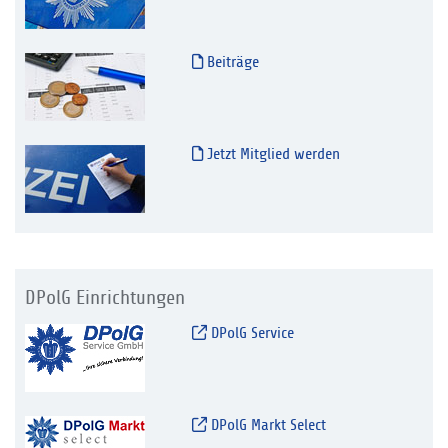
Beiträge
Jetzt Mitglied werden
DPolG Einrichtungen
DPolG Service
DPolG Markt Select