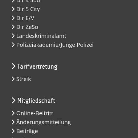
Dir 4 Süd
Dir 5 City
Dir E/V
Dir ZeSo
Landeskriminalamt
Polizeiakademie/Junge Polizei
Tarifvertretung
Streik
Mitgliedschaft
Online-Beitritt
Änderungsmitteilung
Beiträge