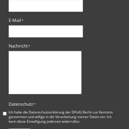
E-Mail
*
Nachricht
*
Datenschutz
*
Ich habe die
Datenschutzerklärung der DPolG Berlin
zur Kenntnis
genommen und willige in die Verarbeitung meiner Daten ein. Ich
kann diese Einwilligung jederzeit widerrufen.