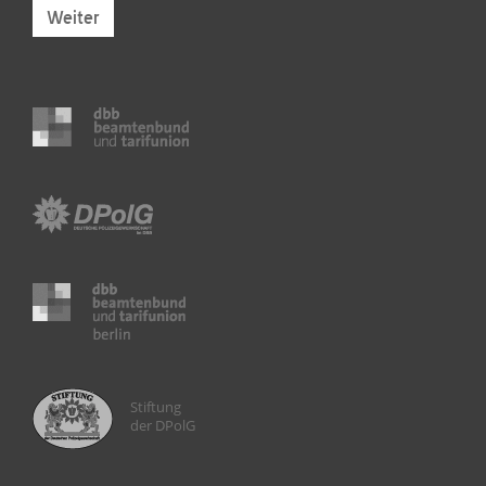
Weiter
Stiftung
der DPolG