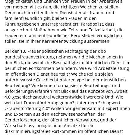
Möglichkeiten und Chancen von Frauen in der Arbeitswelt
von morgen gilt es nun, die richtigen Weichen zu stellen.
Denn auch im öffentlichen Dienst, der als frauen- und
familienfreundlich gilt, bleiben Frauen in den
Führungsebenen unterrepräsentiert. Paradox ist, dass
ausgerechnet Maßnahmen wie Tele- und Teilzeitarbeit, die
Frauen ein familienfreundliches Berufsleben ermöglichen
sollen, sie in ihrer Karriereentwicklung ausbremsen.
Bei der 13. Frauenpolitischen Fachtagung der dbb
bundesfrauenvertretung nehmen wir die Mechanismen in
den Blick, die weibliche Beschäftigte im öffentlichen Dienst im
beruflichen Fortkommen behindern. Wie wird Arbeitsleistung
im öffentlichen Dienst beurteilt? Welche Rolle spielen
unterbewusste Geschlechterstereotype bei der dienstlichen
Beurteilung? Wie können formalisierte Beurteilungs- und
Beförderungsverfahren mit Blick auf das Konzept von ‚Arbeit
4.0‘ geschlechtsneutral weiterentwickelt werden? Und: Wie
weit darf Frauenförderung gehen? Unter dem Schlagwort
„Frauenförderung 4.0“ wollen wir gemeinsam mit Expertinnen
und Experten aus den Rechtswissenschaften, der
Genderforschung, der öffentlichen Verwaltung und der
Wirtschaftspsychologie neue Ansätze für ein
diskriminierungsfreies Fortkommen im öffentlichen Dienst