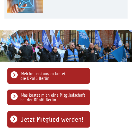
Welche Leistungen bietet
die DPolG Berlin
Was kostet mich eine Mitgliedschaft
bei der DPolG Berlin
Jetzt Mitglied werden!