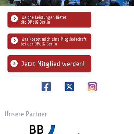
Welche Leistungen bietet
die DPolG Berlin
Was kostet mich eine Mitgliedschaft
bei der DPolG Berlin
Jetzt Mitglied werden!
Unsere Partner