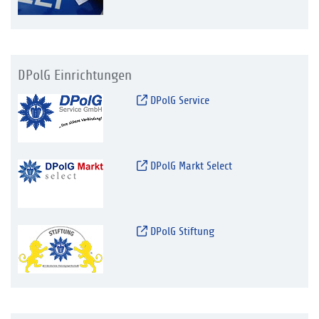
DPolG Einrichtungen
DPolG Service
DPolG Markt Select
DPolG Stiftung