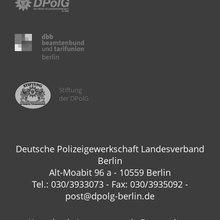
Stiftung
der DPolG
Deutsche Polizeigewerkschaft Landesverband
Berlin
Alt-Moabit 96 a - 10559 Berlin
Tel.: 030/3933073 - Fax: 030/3935092 -
post@dpolg-berlin.de