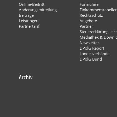
Online-Beitritt
Formulare
Änderungsmitteilung
Einkommenstabelle
Beiträge
Rechtsschutz
Leistungen
Angebote
Partnertarif
Partner
Steuererklärung leic
Mediathek & Downl
Newsletter
DPolG Report
Landesverbände
DPolG Bund
Archiv