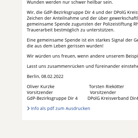
Wunden werden nur schwer heilbar sein.
Wir, die GdP-Bezirksgruppe Dir 4 und der DPolG Krei
Zeichen der Anteilnahme und der über gewerkschaftl
gemeinsame Spende zugunsten der Polizeistiftung Rhe
Trauerarbeit bestmöglich zu unterstützen.
Eine gemeinsame Spende ist ein starkes Signal der Ge
die aus dem Leben gerissen wurden!
Wir würden uns freuen, wenn andere unserem Beispie
Lasst uns zusammenrücken und füreinander einsteh
Berlin, 08.02.2022
Oliver Kurzke Torsten Riekötter
Vorsitzender Vorsitzender
GdP-Bezirksgruppe Dir 4 DPolG Kreisverband Dir4
Info als pdf zum Ausdrucken