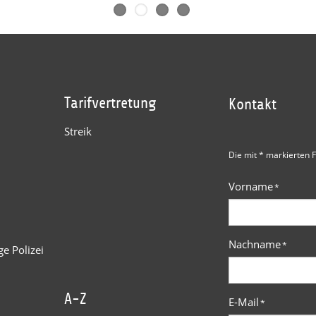
Tarifvertretung
Kontakt
Streik
Die mit * markierten F
Vorname
*
Nachname
*
e Polizei
A-Z
E-Mail
*