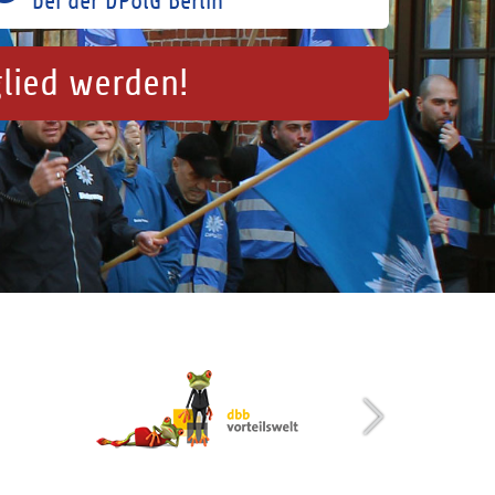
bei der DPolG Berlin
glied werden!