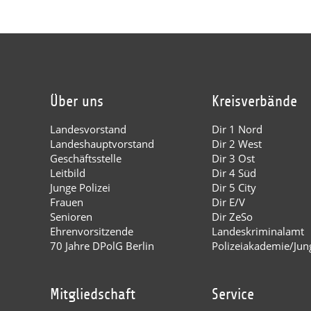
Über uns
Kreisverbände
Landesvorstand
Dir 1 Nord
Landeshauptvorstand
Dir 2 West
Geschäftsstelle
Dir 3 Ost
Leitbild
Dir 4 Süd
Junge Polizei
Dir 5 City
Frauen
Dir E/V
Senioren
Dir ZeSo
Ehrenvorsitzende
Landeskriminalamt
70 Jahre DPolG Berlin
Polizeiakademie/Jung
Mitgliedschaft
Service