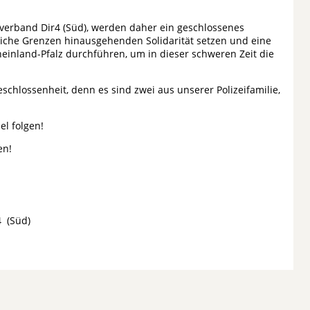
sverband Dir4 (Süd), werden daher ein geschlossenes
iche Grenzen hinausgehenden Solidarität setzen und eine
inland-Pfalz durchführen, um in dieser schweren Zeit die
schlossenheit, denn es sind zwei aus unserer Polizeifamilie,
l folgen!
en!
 (Süd)