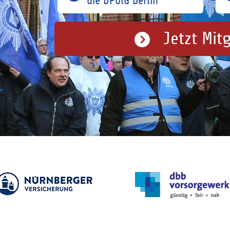
die DPolG Berlin
Jetzt Mit