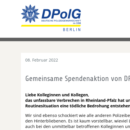
08. Februar 2022
Gemeinsame Spendenaktion von D
Liebe Kolleginnen und Kollegen,
das unfassbare Verbrechen in Rheinland-Pfalz hat un
Routinesituation eine tödliche Bedrohung entstehe
Wir sind ebenso schockiert wie alle anderen Polizei
den Hinterbliebenen. Es ist kaum vorstellbar, wieviel
auch bei den unmittelbar betroffenen Kolleginnen un