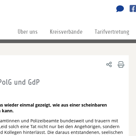
Über uns
Kreisverbände
Tarifvertretung
PolG und GdP
s wieder einmal gezeigt, wie aus einer scheinbaren
n kann.
beamtinnen und Polizeibeamte bundesweit und trauern mit
 Leid solch eine Tat nicht nur bei den Angehörigen, sondern
d Kollegen hinterlässt. Die daraus entstandenen, seelischen