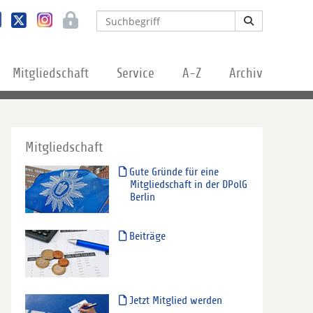
Mitgliedschaft
Service
A-Z
Archiv
Mitgliedschaft
Gute Gründe für eine
Mitgliedschaft in der DPolG
Berlin
Beiträge
Jetzt Mitglied werden