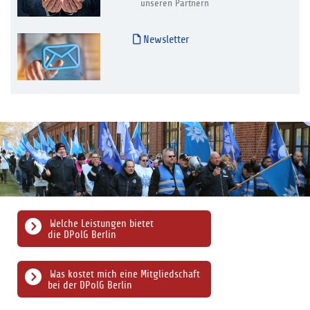
unseren Partnern
Newsletter
Welche Leistungen bietet
die DPolG Berlin
Was kostet mich eine Mitgliedschaft
bei der DPolG Berlin