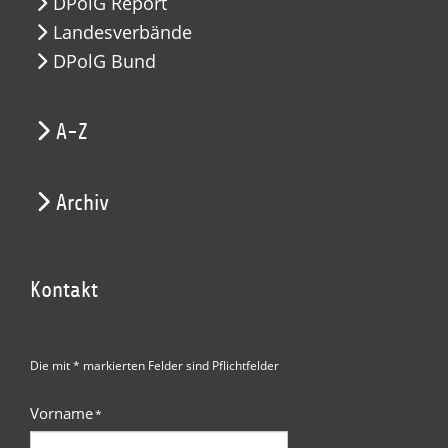
DPolG Report
Landesverbände
DPolG Bund
A-Z
Archiv
Kontakt
Die mit * markierten Felder sind Pflichtfelder
Vorname
*