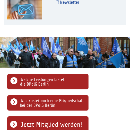
Newsletter
Welche Leistungen bietet
die DPolG Berlin
Was kostet mich eine Mitgliedschaft
bei der DPolG Berlin
Jetzt Mitglied werden!