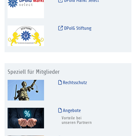
DPolG Markt Select
DPolG Stiftung
Speziell für Mitglieder
Rechtsschutz
Angebote
Vorteile bei
unseren Partnern