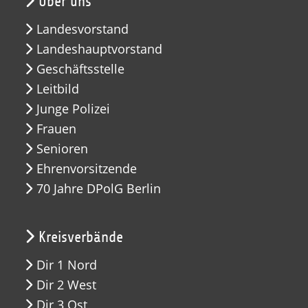
Über uns
Landesvorstand
Landeshauptvorstand
Geschäftsstelle
Leitbild
Junge Polizei
Frauen
Senioren
Ehrenvorsitzende
70 Jahre DPolG Berlin
Kreisverbände
Dir 1 Nord
Dir 2 West
Dir 3 Ost