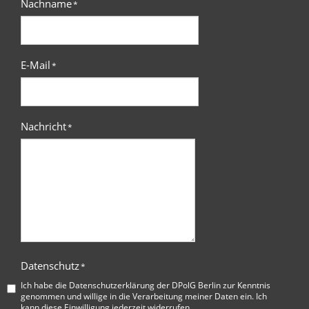
Nachname
*
E-Mail
*
Nachricht
*
Datenschutz
*
Ich habe die
Datenschutzerklärung der DPolG Berlin
zur Kenntnis
genommen und willige in die Verarbeitung meiner Daten ein. Ich
kann diese Einwilligung jederzeit widerrufen.