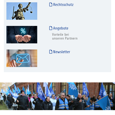
Rechtsschutz
Angebote
Vorteile bei
unseren Partnern
Newsletter