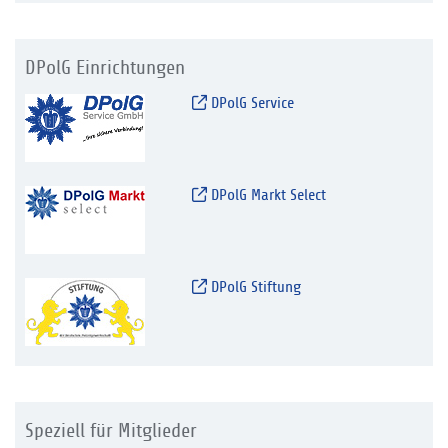
DPolG Einrichtungen
DPolG Service
DPolG Markt Select
DPolG Stiftung
Speziell für Mitglieder