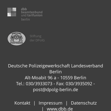
Stiftung
der DPolG
Deutsche Polizeigewerkschaft Landesverband
Berlin
Alt-Moabit 96 a - 10559 Berlin
Tel.: 030/3933073 - Fax: 030/3935092 -
post@dpolg-berlin.de
Kontakt
Impressum
Datenschutz
www.dbb.de