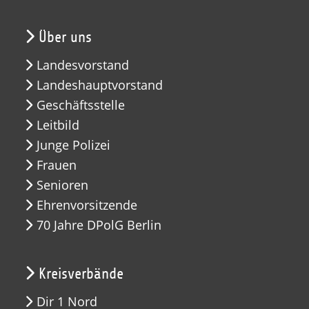
Über uns
Landesvorstand
Landeshauptvorstand
Geschäftsstelle
Leitbild
Junge Polizei
Frauen
Senioren
Ehrenvorsitzende
70 Jahre DPolG Berlin
Kreisverbände
Dir 1 Nord