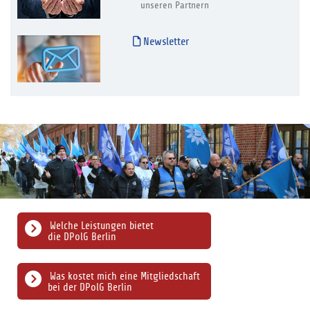
unseren Partnern
Newsletter
Welche Leistungen bietet
die DPolG Berlin
Was kostet mich eine Mitgliedschaft
bei der DPolG Berlin