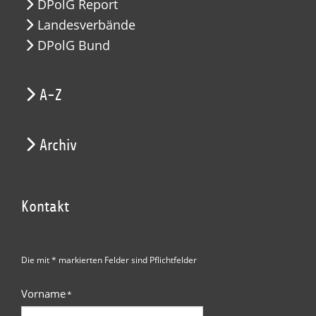
DPolG Report
Landesverbände
DPolG Bund
A-Z
Archiv
Kontakt
Die mit * markierten Felder sind Pflichtfelder
Vorname
*