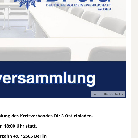
Foto: DPolG Berlin
lung des Kreisverbandes Dir 3 Ost einladen.
 um 18:00 Uhr statt.
t-Marzahn 49, 12685 Berlin