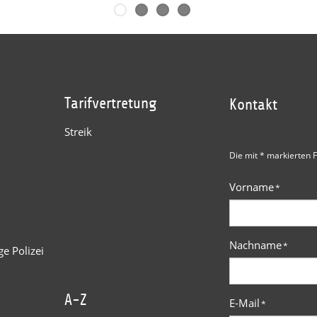
Tarifvertretung
Kontakt
Streik
Die mit * markierten F
Vorname
*
Nachname
*
e Polizei
A-Z
E-Mail
*