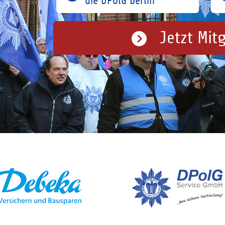
die DPolG Berlin
Jetzt Mit