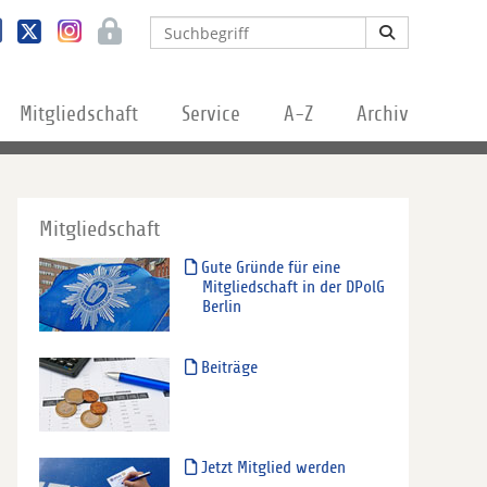
Mitgliedschaft
Service
A-Z
Archiv
Mitgliedschaft
Gute Gründe für eine
Mitgliedschaft in der DPolG
Berlin
Beiträge
Jetzt Mitglied werden