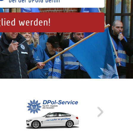
bei der DPolG Berlin
glied werden!