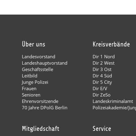
Über uns
Kreisverbände
Landesvorstand
Dir 1 Nord
Landeshauptvorstand
Dir 2 West
Geschäftsstelle
Dir 3 Ost
Leitbild
Dir 4 Süd
Junge Polizei
Dir 5 City
Frauen
Dir E/V
Senioren
Dir ZeSo
Ehrenvorsitzende
Landeskriminalamt
70 Jahre DPolG Berlin
Polizeiakademie/Jung
Mitgliedschaft
Service