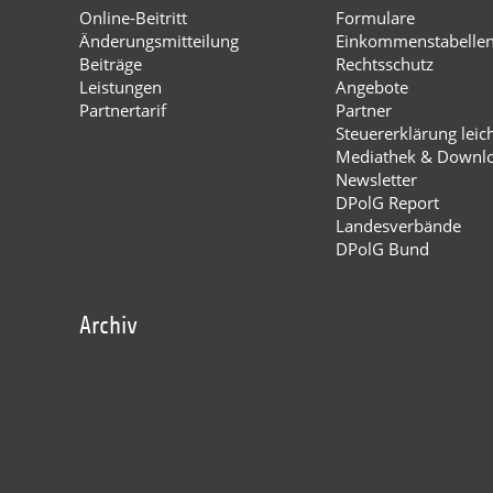
Online-Beitritt
Formulare
Änderungsmitteilung
Einkommenstabelle
Beiträge
Rechtsschutz
Leistungen
Angebote
Partnertarif
Partner
Steuererklärung leic
Mediathek & Downl
Newsletter
DPolG Report
Landesverbände
DPolG Bund
Archiv