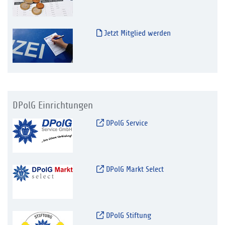
Jetzt Mitglied werden
DPolG Einrichtungen
DPolG Service
DPolG Markt Select
DPolG Stiftung