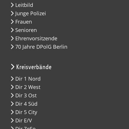
Leitbild
Junge Polizei
Frauen
Senioren
Ehrenvorsitzende
70 Jahre DPolG Berlin
Kreisverbände
Dir 1 Nord
Dir 2 West
Dir 3 Ost
Dir 4 Süd
Dir 5 City
Dir E/V
Dir ZeSo