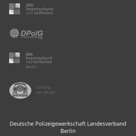
Stiftung
der DPolG
Deutsche Polizeigewerkschaft Landesverband
Berlin