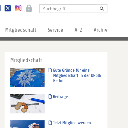
Mitgliedschaft
Service
A-Z
Archiv
Mitgliedschaft
Gute Gründe für eine
Mitgliedschaft in der DPolG
Berlin
Beiträge
Jetzt Mitglied werden