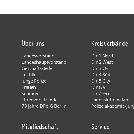
Über uns
Kreisverbände
Landesvorstand
Dir 1 Nord
Landeshauptvorstand
Dir 2 West
Geschäftsstelle
Dir 3 Ost
Leitbild
Dir 4 Süd
Junge Polizei
Dir 5 City
Frauen
Dir E/V
Senioren
Dir ZeSo
Ehrenvorsitzende
Landeskriminalamt
70 Jahre DPolG Berlin
Polizeiakademie/Jung
Mitgliedschaft
Service