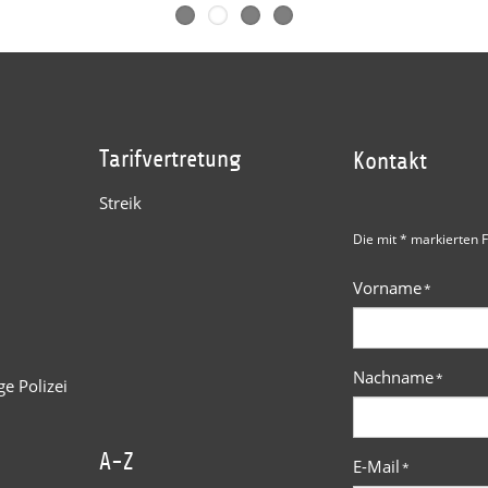
Tarifvertretung
Kontakt
Streik
Die mit * markierten F
Vorname
*
Nachname
*
e Polizei
A-Z
E-Mail
*