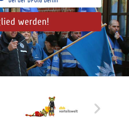
bei der DPolG Berlin
glied werden!