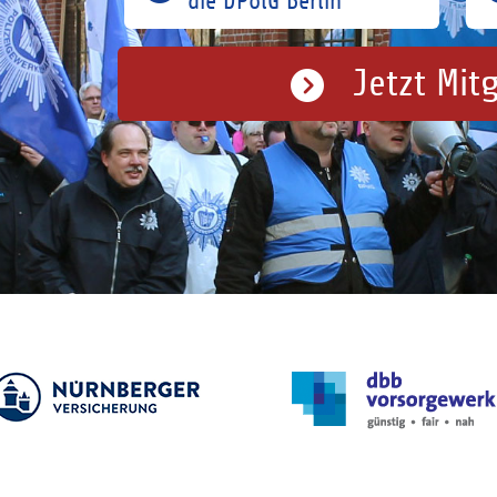
die DPolG Berlin
Jetzt Mit