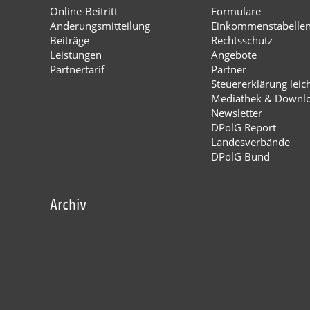
Online-Beitritt
Formulare
Änderungsmitteilung
Einkommenstabelle
Beiträge
Rechtsschutz
Leistungen
Angebote
Partnertarif
Partner
Steuererklärung leic
Mediathek & Downl
Newsletter
DPolG Report
Landesverbände
DPolG Bund
Archiv