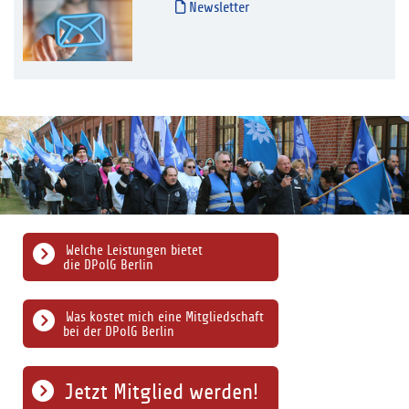
Newsletter
Welche Leistungen bietet
die DPolG Berlin
Was kostet mich eine Mitgliedschaft
bei der DPolG Berlin
Jetzt Mitglied werden!