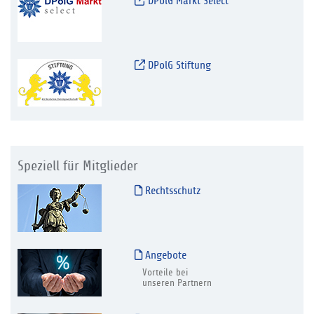
DPolG Markt Select
DPolG Stiftung
Speziell für Mitglieder
Rechtsschutz
Angebote
Vorteile bei
unseren Partnern