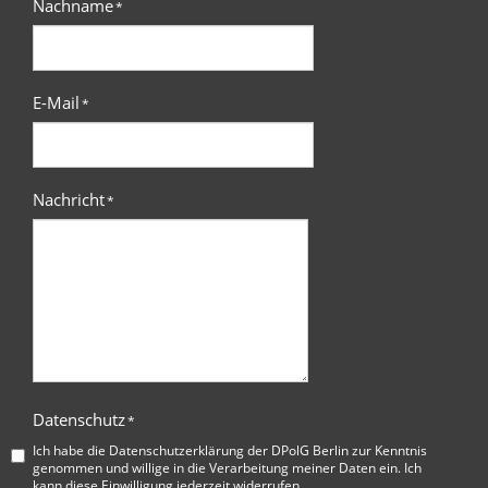
Nachname
*
E-Mail
*
Nachricht
*
Datenschutz
*
Ich habe die
Datenschutzerklärung der DPolG Berlin
zur Kenntnis
genommen und willige in die Verarbeitung meiner Daten ein. Ich
kann diese Einwilligung jederzeit widerrufen.