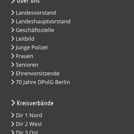
Über uns
Landesvorstand
Landeshauptvorstand
Geschäftsstelle
Leitbild
Junge Polizei
Frauen
Senioren
Ehrenvorsitzende
70 Jahre DPolG Berlin
Kreisverbände
Dir 1 Nord
Dir 2 West
Dir 3 Ost