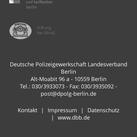
Stiftung
der DPolG
Deutsche Polizeigewerkschaft Landesverband
Berlin
Alt-Moabit 96 a - 10559 Berlin
Tel.: 030/3933073 - Fax: 030/3935092 -
post@dpolg-berlin.de
Kontakt
Impressum
Datenschutz
www.dbb.de