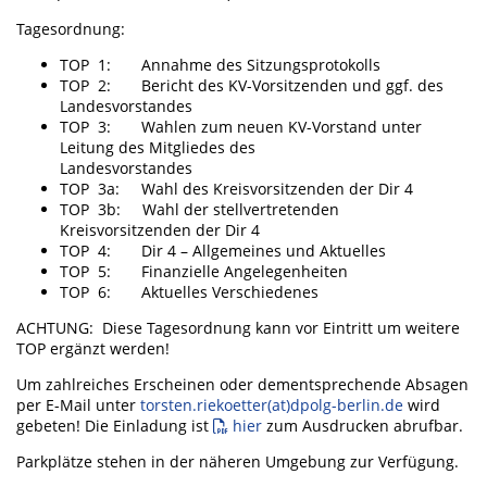
Tagesordnung:
TOP 1: Annahme des Sitzungsprotokolls
TOP 2: Bericht des KV-Vorsitzenden und ggf. des
Landesvorstandes
TOP 3: Wahlen zum neuen KV-Vorstand unter
Leitung des Mitgliedes des
Landesvorstandes
TOP 3a: Wahl des Kreisvorsitzenden der Dir 4
TOP 3b: Wahl der stellvertretenden
Kreisvorsitzenden der Dir 4
TOP 4: Dir 4 – Allgemeines und Aktuelles
TOP 5: Finanzielle Angelegenheiten
TOP 6: Aktuelles Verschiedenes
ACHTUNG: Diese Tagesordnung kann vor Eintritt um weitere
TOP ergänzt werden!
Um zahlreiches Erscheinen oder dementsprechende Absagen
per E-Mail unter
torsten.riekoetter(at)dpolg-berlin.de
wird
gebeten! Die Einladung ist
hier
zum Ausdrucken abrufbar.
Parkplätze stehen in der näheren Umgebung zur Verfügung.