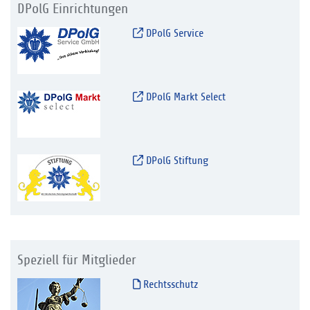
DPolG Einrichtungen
DPolG Service
DPolG Markt Select
DPolG Stiftung
Speziell für Mitglieder
Rechtsschutz