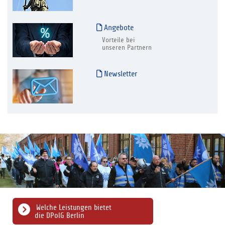
Angebote
Vorteile bei
unseren Partnern
Newsletter
Welche Leistungen bietet
die DPolG Berlin