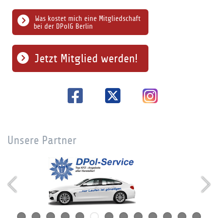
Was kostet mich eine Mitgliedschaft
bei der DPolG Berlin
Jetzt Mitglied werden!
Unsere Partner