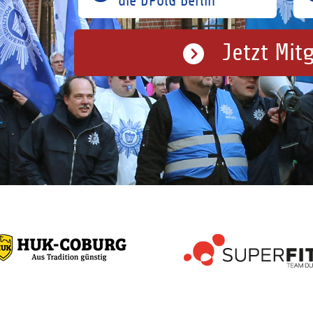
die DPolG Berlin
Jetzt Mit