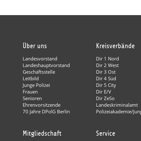
Über uns
Kreisverbände
Landesvorstand
Dir 1 Nord
Landeshauptvorstand
Dir 2 West
Geschäftsstelle
Dir 3 Ost
Leitbild
Dir 4 Süd
Junge Polizei
Dir 5 City
Frauen
Dir E/V
Senioren
Dir ZeSo
Ehrenvorsitzende
Landeskriminalamt
70 Jahre DPolG Berlin
Polizeiakademie/Jung
Mitgliedschaft
Service