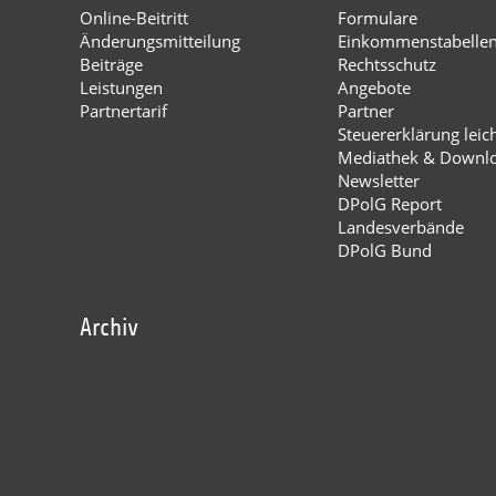
Online-Beitritt
Formulare
Änderungsmitteilung
Einkommenstabelle
Beiträge
Rechtsschutz
Leistungen
Angebote
Partnertarif
Partner
Steuererklärung leic
Mediathek & Downl
Newsletter
DPolG Report
Landesverbände
DPolG Bund
Archiv