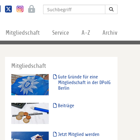
Mitgliedschaft
Service
A-Z
Archiv
Mitgliedschaft
Gute Gründe für eine
Mitgliedschaft in der DPolG
Berlin
Beiträge
Jetzt Mitglied werden