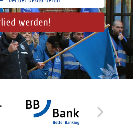
bei der DPolG Berlin
glied werden!