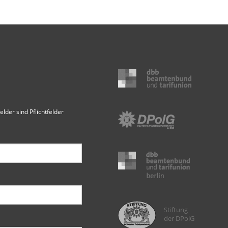
elder sind Pflichtfelder
Stiftung
der DPolG