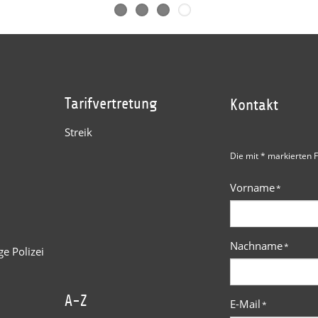
Tarifvertretung
Kontakt
Streik
Die mit * markierten F
Vorname
*
Nachname
*
e Polizei
A-Z
E-Mail
*