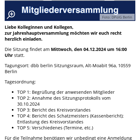
Foto: DPolG Berlin
Liebe Kolleginnen und Kollegen,
zur Jahreshauptversammlung möchten wir euch recht
herzlich einladen.
Die Sitzung findet am
Mittwoch, den 04.12.2024 um 16:00
Uhr
statt.
Tagungsort: dbb berlin Sitzungsraum, Alt-Moabit 96a, 10559
Berlin
Tagesordnung:
TOP 1: Begrüßung der anwesenden Mitglieder
TOP 2: Annahme des Sitzungsprotokolls vom
30.10.2024
TOP 3: Bericht des Kreisvorstandes
TOP 4: Bericht des Schatzmeisters (Kassenbericht);
Entlastung des Kreisvorstandes
TOP 5: Verschiedenes (Termine, etc.)
Für die Teilnahme benötigen wir unbedingt eine Anmeldung