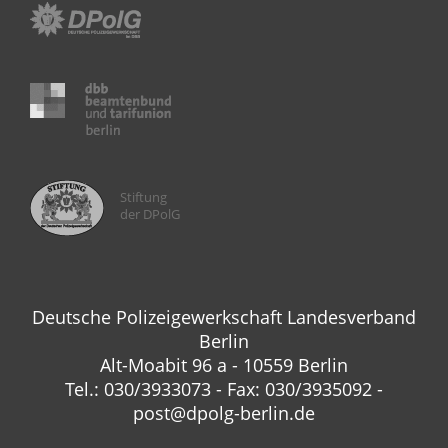
Stiftung
der DPolG
Deutsche Polizeigewerkschaft Landesverband
Berlin
Alt-Moabit 96 a - 10559 Berlin
Tel.: 030/3933073 - Fax: 030/3935092 -
post@dpolg-berlin.de