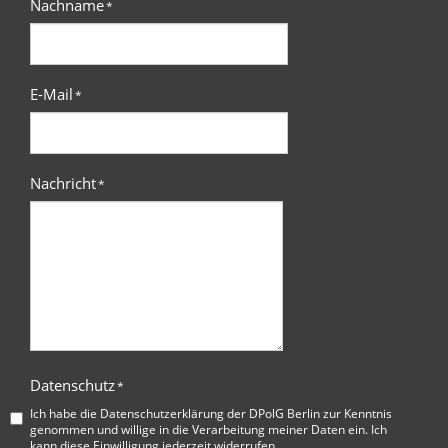
Nachname
*
E-Mail
*
Nachricht
*
Datenschutz
*
Ich habe die
Datenschutzerklärung der DPolG Berlin
zur Kenntnis
genommen und willige in die Verarbeitung meiner Daten ein. Ich
kann diese Einwilligung jederzeit widerrufen.