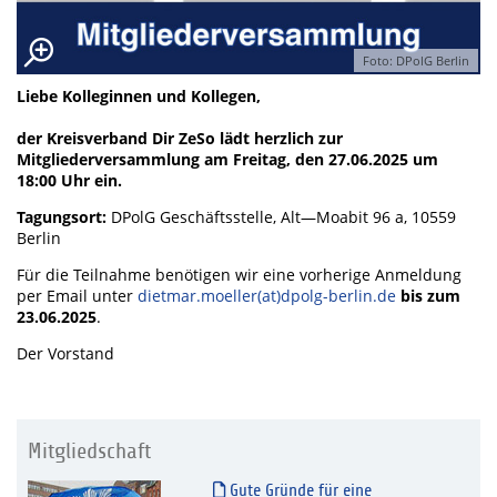
Foto: DPolG Berlin
Liebe Kolleginnen und Kollegen,
der Kreisverband Dir ZeSo lädt herzlich zur
Mitgliederversammlung am Freitag, den 27.06.2025 um
18:00 Uhr ein.
Tagungsort:
DPolG Geschäftsstelle, Alt—Moabit 96 a, 10559
Berlin
Für die Teilnahme benötigen wir eine vorherige Anmeldung
per Email unter
dietmar.moeller(at)dpolg-berlin.de
bis zum
23.06.2025
.
Der Vorstand
Mitgliedschaft
Gute Gründe für eine