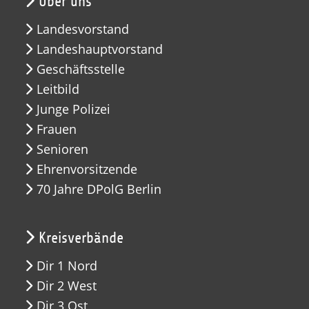
Über uns
Landesvorstand
Landeshauptvorstand
Geschäftsstelle
Leitbild
Junge Polizei
Frauen
Senioren
Ehrenvorsitzende
70 Jahre DPolG Berlin
Kreisverbände
Dir 1 Nord
Dir 2 West
Dir 3 Ost