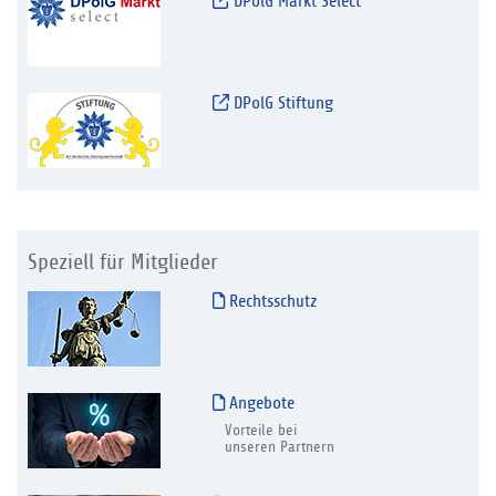
DPolG Markt Select
DPolG Stiftung
Speziell für Mitglieder
Rechtsschutz
Angebote
Vorteile bei
unseren Partnern