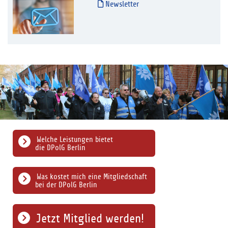
Newsletter
Welche Leistungen bietet
die DPolG Berlin
Was kostet mich eine Mitgliedschaft
bei der DPolG Berlin
Jetzt Mitglied werden!