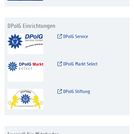
DPolG Einrichtungen
DPolG Service
DPolG Markt Select
DPolG Stiftung