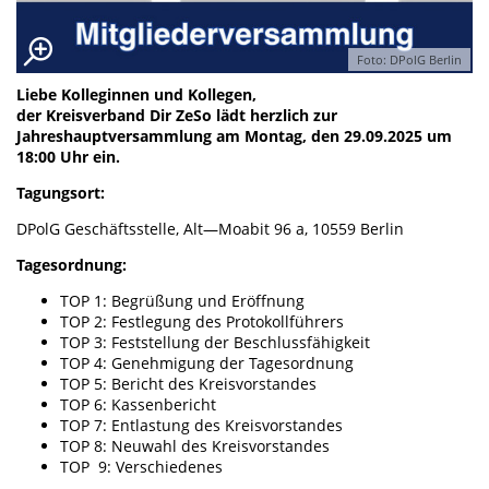
Foto: DPolG Berlin
Liebe Kolleginnen und Kollegen,
der Kreisverband Dir ZeSo lädt herzlich zur
Jahreshauptversammlung am Montag, den 29.09.2025 um
18:00 Uhr ein.
Tagungsort:
DPolG Geschäftsstelle, Alt—Moabit 96 a, 10559 Berlin
Tagesordnung:
TOP 1: Begrüßung und Eröffnung
TOP 2: Festlegung des Protokollführers
TOP 3: Feststellung der Beschlussfähigkeit
TOP 4: Genehmigung der Tagesordnung
TOP 5: Bericht des Kreisvorstandes
TOP 6: Kassenbericht
TOP 7: Entlastung des Kreisvorstandes
TOP 8: Neuwahl des Kreisvorstandes
TOP 9: Verschiedenes