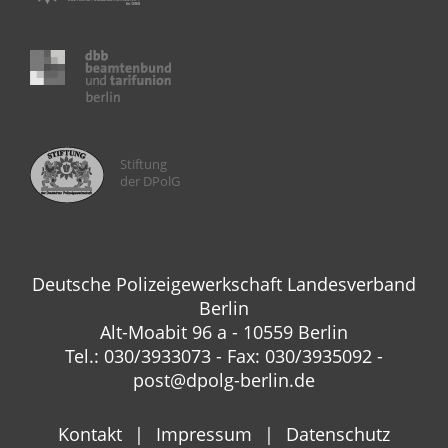
Stiftung
der DPolG
Deutsche Polizeigewerkschaft Landesverband
Berlin
Alt-Moabit 96 a - 10559 Berlin
Tel.: 030/3933073 - Fax: 030/3935092 -
post@dpolg-berlin.de
Kontakt
Impressum
Datenschutz