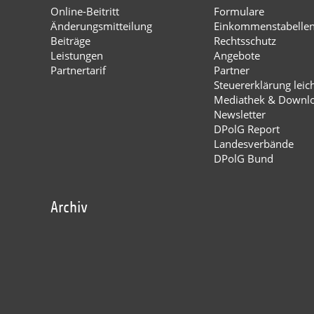
Online-Beitritt
Formulare
Änderungsmitteilung
Einkommenstabelle
Beiträge
Rechtsschutz
Leistungen
Angebote
Partnertarif
Partner
Steuererklärung leic
Mediathek & Downl
Newsletter
DPolG Report
Landesverbände
DPolG Bund
Archiv