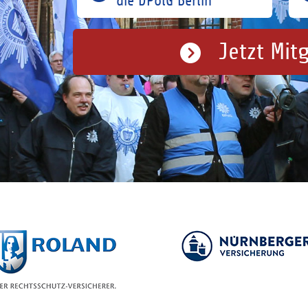
die DPolG Berlin
Jetzt Mit