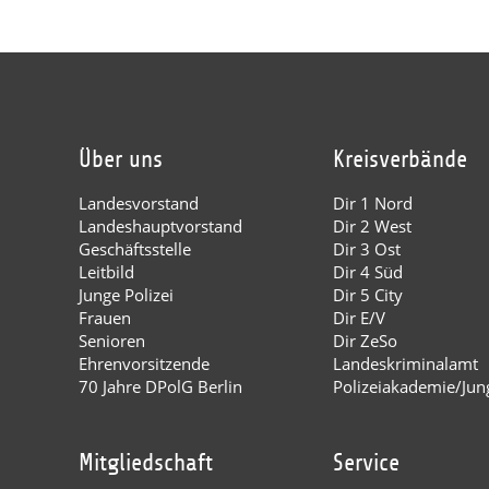
Über uns
Kreisverbände
Landesvorstand
Dir 1 Nord
Landeshauptvorstand
Dir 2 West
Geschäftsstelle
Dir 3 Ost
Leitbild
Dir 4 Süd
Junge Polizei
Dir 5 City
Frauen
Dir E/V
Senioren
Dir ZeSo
Ehrenvorsitzende
Landeskriminalamt
70 Jahre DPolG Berlin
Polizeiakademie/Jung
Mitgliedschaft
Service