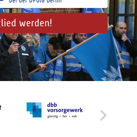
bei der DPolG Berlin
glied werden!