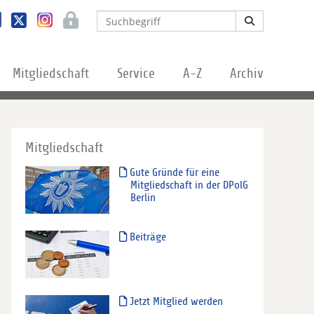
Mitgliedschaft
Service
A-Z
Archiv
Mitgliedschaft
Gute Gründe für eine
Mitgliedschaft in der DPolG
Berlin
Beiträge
Jetzt Mitglied werden