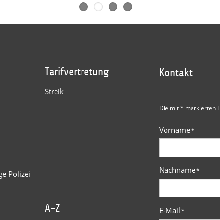
Tarifvertretung
Kontakt
Streik
Die mit * markierten F
Vorname
*
Nachname
*
e Polizei
A-Z
E-Mail
*