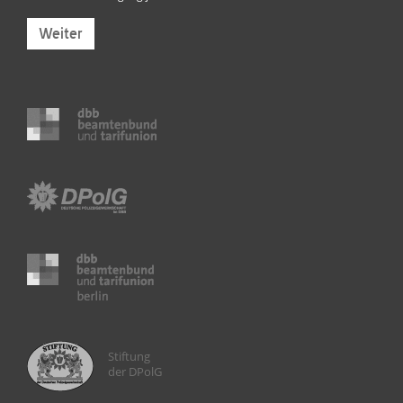
Weiter
Stiftung
der DPolG