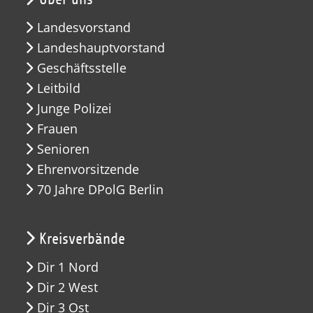
Landesvorstand
Landeshauptvorstand
Geschäftsstelle
Leitbild
Junge Polizei
Frauen
Senioren
Ehrenvorsitzende
70 Jahre DPolG Berlin
Kreisverbände
Dir 1 Nord
Dir 2 West
Dir 3 Ost