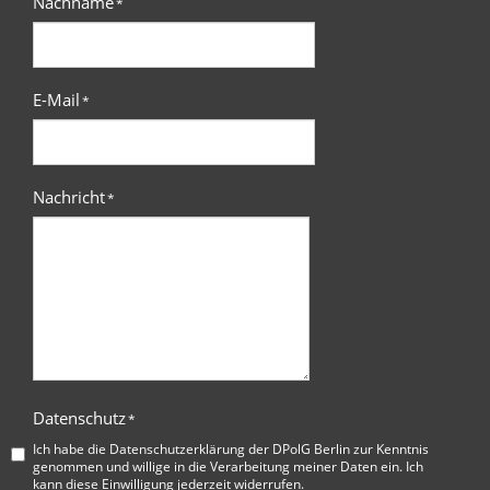
Nachname
*
E-Mail
*
Nachricht
*
Datenschutz
*
Ich habe die
Datenschutzerklärung der DPolG Berlin
zur Kenntnis
genommen und willige in die Verarbeitung meiner Daten ein. Ich
kann diese Einwilligung jederzeit widerrufen.