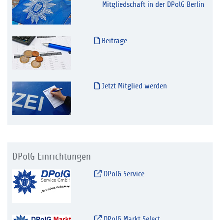
Mitgliedschaft in der DPolG Berlin
Beiträge
Jetzt Mitglied werden
DPolG Einrichtungen
DPolG Service
DPolG Markt Select