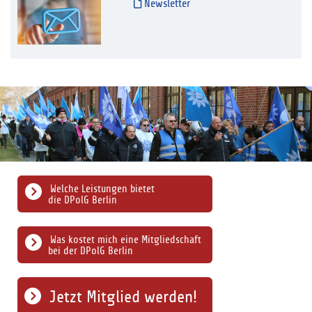
Newsletter
Welche Leistungen bietet
die DPolG Berlin
Was kostet mich eine Mitgliedschaft
bei der DPolG Berlin
Jetzt Mitglied werden!