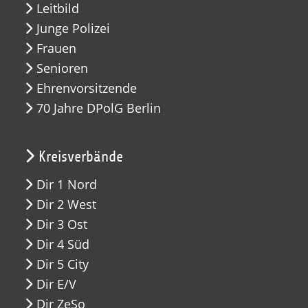
Leitbild
Junge Polizei
Frauen
Senioren
Ehrenvorsitzende
70 Jahre DPolG Berlin
Kreisverbände
Dir 1 Nord
Dir 2 West
Dir 3 Ost
Dir 4 Süd
Dir 5 City
Dir E/V
Dir ZeSo