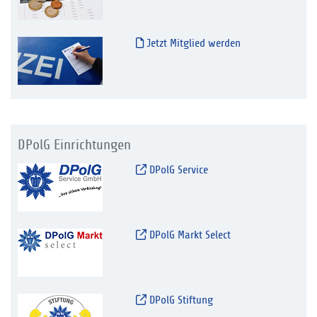
Jetzt Mitglied werden
DPolG Einrichtungen
DPolG Service
DPolG Markt Select
DPolG Stiftung