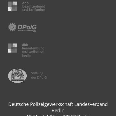
Stiftung
der DPolG
Deutsche Polizeigewerkschaft Landesverband
Berlin