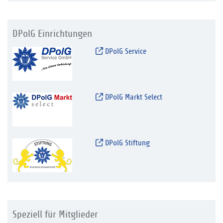
DPolG Einrichtungen
DPolG Service
DPolG Markt Select
DPolG Stiftung
Speziell für Mitglieder