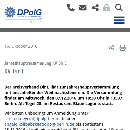
16. Oktober 2016
Jahreshauptversammlung KV Dir E
KV Dir E
Der Kreisverband Dir E lädt zur Jahreshauptversammlung
mit anschließender Weihnachtsfeier ein. Die Versammlung
findet am Mittwoch, den 07.12.2016 um 18:30 Uhr in 13507
Berlin, Alt-Tegel 28, im Restaurant Blaue Lagune, statt.
Wir bitten unbedingt um Anmeldung unter
carsten.neye(at)dpolg-berlin.de
oder
angelo.kolibabski(at)dpolg-berlin.de
bis spätestens
23.11.2016, damit wir ausreichend Plätze reservieren können.