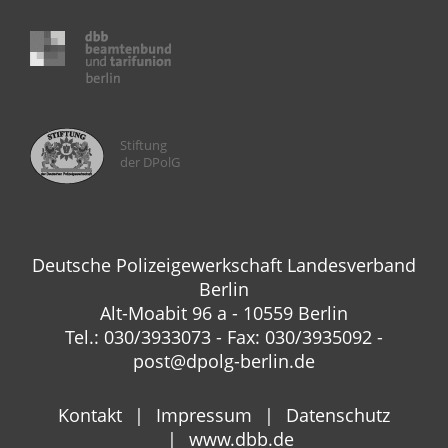
Stiftung
der DPolG
Deutsche Polizeigewerkschaft Landesverband
Berlin
Alt-Moabit 96 a - 10559 Berlin
Tel.: 030/3933073 - Fax: 030/3935092 -
post@dpolg-berlin.de
Kontakt
Impressum
Datenschutz
www.dbb.de