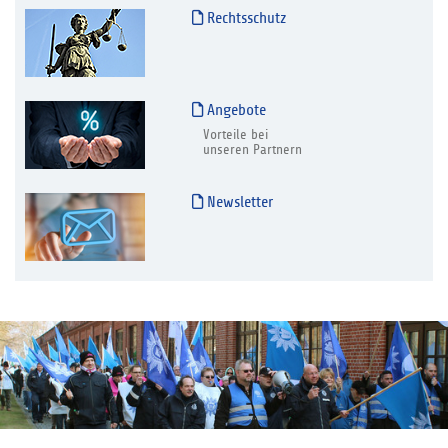
Rechtsschutz
Angebote
Vorteile bei
unseren Partnern
Newsletter