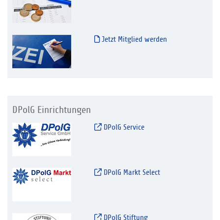
Jetzt Mitglied werden
DPolG Einrichtungen
DPolG Service
DPolG Markt Select
DPolG Stiftung