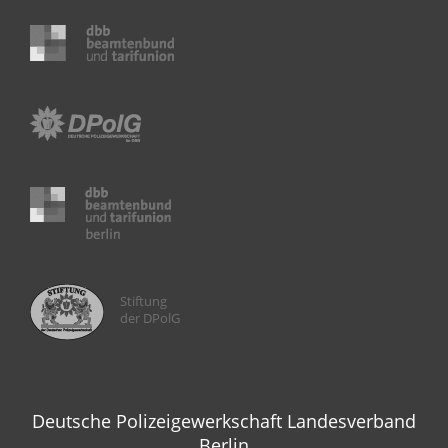
Stiftung
der DPolG
Deutsche Polizeigewerkschaft Landesverband
Berlin