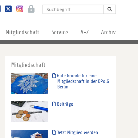
Mitgliedschaft
Service
A-Z
Archiv
Mitgliedschaft
Gute Gründe für eine
Mitgliedschaft in der DPolG
Berlin
Beiträge
Jetzt Mitglied werden