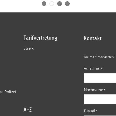
Tarifvertretung
Kontakt
Streik
Die mit * markierten F
Vorname
*
Nachname
*
e Polizei
A-Z
E-Mail
*