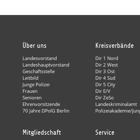
Über uns
Kreisverbände
Landesvorstand
Dir 1 Nord
Landeshauptvorstand
Dir 2 West
Geschäftsstelle
Dir 3 Ost
Leitbild
Dir 4 Süd
Junge Polizei
Dir 5 City
Frauen
Dir E/V
Senioren
Dir ZeSo
Ehrenvorsitzende
Landeskriminalamt
70 Jahre DPolG Berlin
Polizeiakademie/Jung
Mitgliedschaft
Service