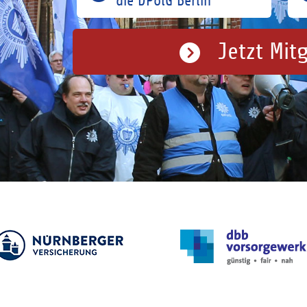
die DPolG Berlin
Jetzt Mit