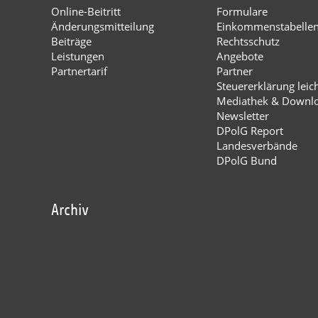
Online-Beitritt
Formulare
Änderungsmitteilung
Einkommenstabelle
Beiträge
Rechtsschutz
Leistungen
Angebote
Partnertarif
Partner
Steuererklärung leic
Mediathek & Downl
Newsletter
DPolG Report
Landesverbände
DPolG Bund
Archiv