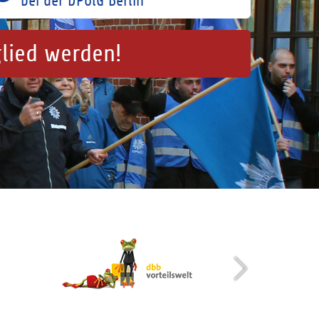
bei der DPolG Berlin
glied werden!