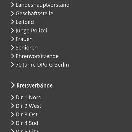
Landeshauptvorstand
Geschäftsstelle
Leitbild
Junge Polizei
Frauen
Senioren
Ehrenvorsitzende
70 Jahre DPolG Berlin
Kreisverbände
Dir 1 Nord
Dir 2 West
Dir 3 Ost
Dir 4 Süd
Dir 5 City