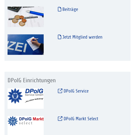
Beiträge
Jetzt Mitglied werden
DPolG Einrichtungen
DPolG Service
DPolG Markt Select