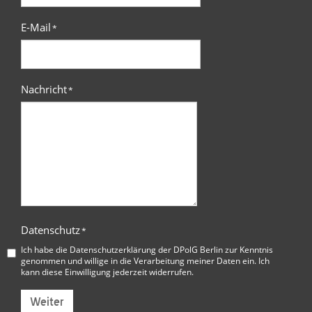
E-Mail
*
Nachricht
*
Datenschutz
*
Ich habe die
Datenschutzerklärung der DPolG Berlin
zur Kenntnis
genommen und willige in die Verarbeitung meiner Daten ein. Ich
kann diese Einwilligung jederzeit widerrufen.
Weiter