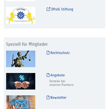
DPolG Stiftung
Speziell für Mitglieder
Rechtsschutz
Angebote
Vorteile bei
unseren Partnern
Newsletter