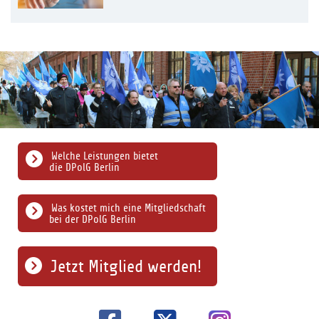
Welche Leistungen bietet
die DPolG Berlin
Was kostet mich eine Mitgliedschaft
bei der DPolG Berlin
Jetzt Mitglied werden!