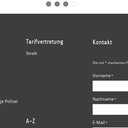
Tarifvertretung
Kontakt
Streik
Die mit * markierten F
Vorname
*
Nachname
*
e Polizei
A-Z
E-Mail
*