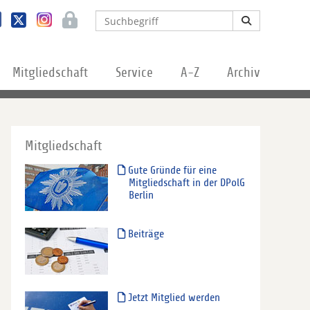
Mitgliedschaft
Service
A-Z
Archiv
Mitgliedschaft
Gute Gründe für eine
Mitgliedschaft in der DPolG
Berlin
Beiträge
Jetzt Mitglied werden