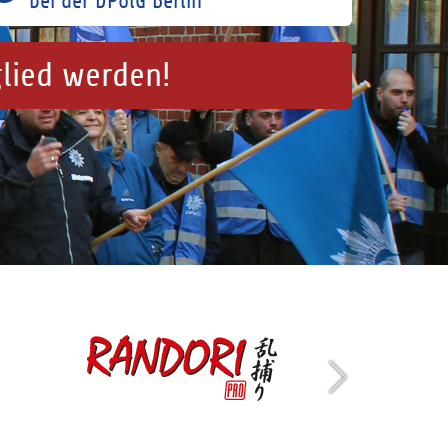
bei der DPolG Berlin
glied werden!