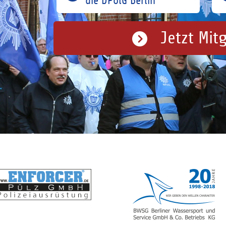
die DPolG Berlin
Jetzt Mit