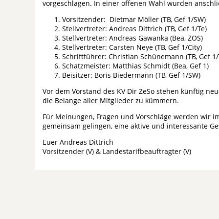
vorgeschlagen. In einer offenen Wahl wurden anschli
Vorsitzender: Dietmar Möller (TB, Gef 1/SW)
Stellvertreter: Andreas Dittrich (TB, Gef 1/Te)
Stellvertreter: Andreas Gawanka (Bea, ZOS)
Stellvertreter: Carsten Neye (TB, Gef 1/City)
Schriftführer: Christian Schünemann (TB, Gef 1/
Schatzmeister: Matthias Schmidt (Bea, Gef 1)
Beisitzer: Boris Biedermann (TB, Gef 1/SW)
Vor dem Vorstand des KV Dir ZeSo stehen künftig neue
die Belange aller Mitglieder zu kümmern.
Für Meinungen, Fragen und Vorschläge werden wir imm
gemeinsam gelingen, eine aktive und interessante Ge
Euer Andreas Dittrich
Vorsitzender (V) & Landestarifbeauftragter (V)