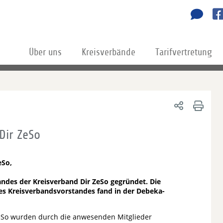
Über uns
Kreisverbände
Tarifvertretung
Dir ZeSo
eSo,
andes der Kreisverband Dir ZeSo gegründet. Die
s Kreisverbandsvorstandes fand in der Debeka-
ZeSo wurden durch die anwesenden Mitglieder