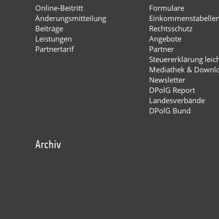
Online-Beitritt
Formulare
Änderungsmitteilung
Einkommenstabelle
Beiträge
Rechtsschutz
Leistungen
Angebote
Partnertarif
Partner
Steuererklärung leic
Mediathek & Downl
Newsletter
DPolG Report
Landesverbände
DPolG Bund
Archiv