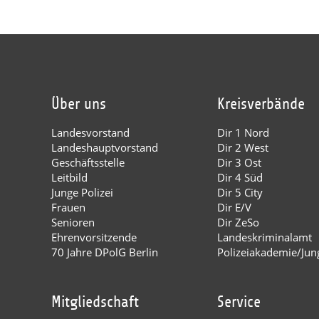
Über uns
Kreisverbände
Landesvorstand
Dir 1 Nord
Landeshauptvorstand
Dir 2 West
Geschäftsstelle
Dir 3 Ost
Leitbild
Dir 4 Süd
Junge Polizei
Dir 5 City
Frauen
Dir E/V
Senioren
Dir ZeSo
Ehrenvorsitzende
Landeskriminalamt
70 Jahre DPolG Berlin
Polizeiakademie/Jung
Mitgliedschaft
Service