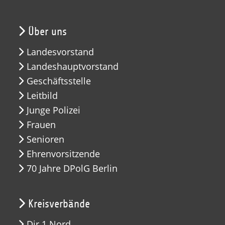
Über uns
Landesvorstand
Landeshauptvorstand
Geschäftsstelle
Leitbild
Junge Polizei
Frauen
Senioren
Ehrenvorsitzende
70 Jahre DPolG Berlin
Kreisverbände
Dir 1 Nord