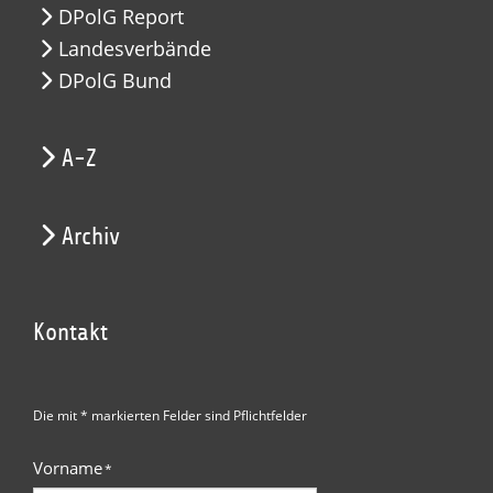
DPolG Report
Landesverbände
DPolG Bund
A-Z
Archiv
Kontakt
Die mit * markierten Felder sind Pflichtfelder
Vorname
*