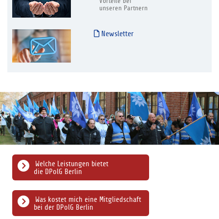
Vorteile bei
unseren Partnern
Newsletter
Welche Leistungen bietet
die DPolG Berlin
Was kostet mich eine Mitgliedschaft
bei der DPolG Berlin