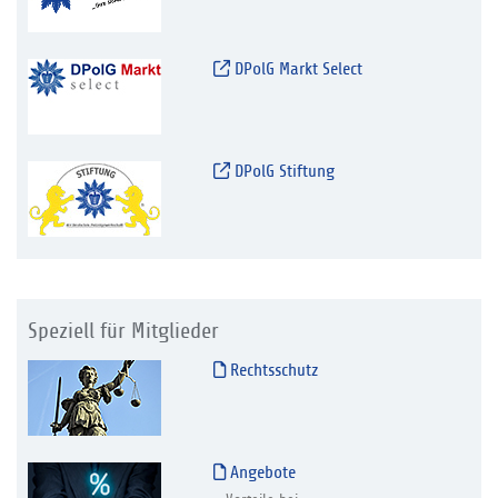
DPolG Markt Select
DPolG Stiftung
Speziell für Mitglieder
Rechtsschutz
Angebote