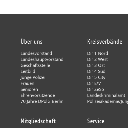
Über uns
Kreisverbände
Landesvorstand
Dir 1 Nord
Landeshauptvorstand
Dir 2 West
Geschäftsstelle
Dir 3 Ost
Leitbild
Dir 4 Süd
Junge Polizei
Dir 5 City
Frauen
Dir E/V
Senioren
Dir ZeSo
Ehrenvorsitzende
Landeskriminalamt
70 Jahre DPolG Berlin
Polizeiakademie/Jung
Mitgliedschaft
Service