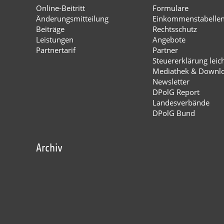
Online-Beitritt
Formulare
Änderungsmitteilung
Einkommenstabelle
Beiträge
Rechtsschutz
Leistungen
Angebote
Partnertarif
Partner
Steuererklärung leic
Mediathek & Downl
Newsletter
DPolG Report
Landesverbände
DPolG Bund
Archiv