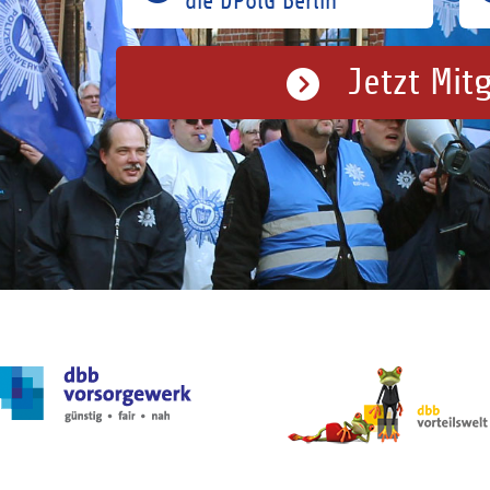
die DPolG Berlin
Jetzt Mit