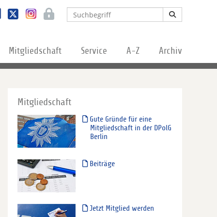
Mitgliedschaft
Service
A-Z
Archiv
Mitgliedschaft
Gute Gründe für eine
Mitgliedschaft in der DPolG
Berlin
Beiträge
Jetzt Mitglied werden