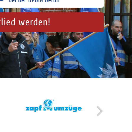
bei der DPolG Berlin
glied werden!