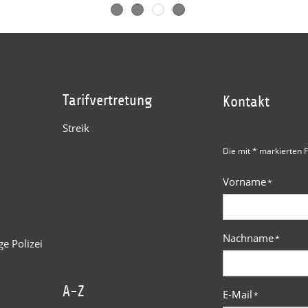
Tarifvertretung
Kontakt
Streik
Die mit * markierten F
Vorname
*
Nachname
*
e Polizei
A-Z
E-Mail
*