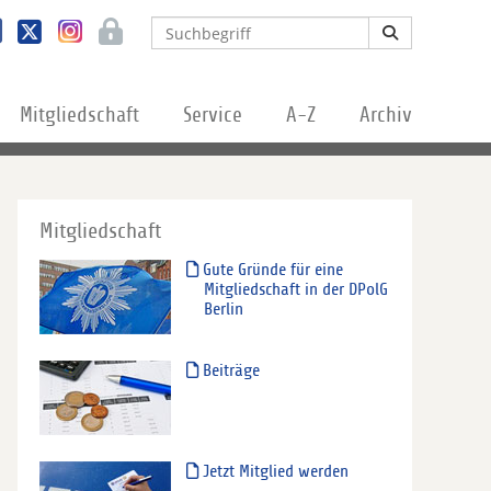
Mitgliedschaft
Service
A-Z
Archiv
Mitgliedschaft
Gute Gründe für eine
Mitgliedschaft in der DPolG
Berlin
Beiträge
Jetzt Mitglied werden