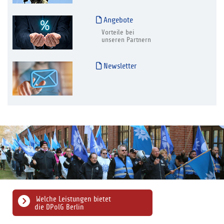
Angebote
Vorteile bei
unseren Partnern
Newsletter
Welche Leistungen bietet
die DPolG Berlin