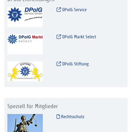
DPolG Service
DPolG Markt Select
DPolG Stiftung
Speziell für Mitglieder
Rechtsschutz