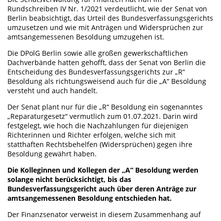
Rundschreiben IV Nr. 1/2021 verdeutlicht, wie der Senat von
Berlin beabsichtigt, das Urteil des Bundesverfassungsgerichts
umzusetzen und wie mit Anträgen und Widersprüchen zur
amtsangemessenen Besoldung umzugehen ist.
Die DPolG Berlin sowie alle großen gewerkschaftlichen
Dachverbände hatten gehofft, dass der Senat von Berlin die
Entscheidung des Bundesverfassungsgerichts zur „R“
Besoldung als richtungsweisend auch für die „A“ Besoldung
versteht und auch handelt.
Der Senat plant nur für die „R“ Besoldung ein sogenanntes
„Reparaturgesetz“ vermutlich zum 01.07.2021. Darin wird
festgelegt, wie hoch die Nachzahlungen für diejenigen
Richterinnen und Richter erfolgen, welche sich mit
statthaften Rechtsbehelfen (Widersprüchen) gegen ihre
Besoldung gewährt haben.
Die Kolleginnen und Kollegen der „A“ Besoldung werden
solange nicht berücksichtigt, bis das
Bundesverfassungsgericht auch über deren Anträge zur
amtsangemessenen Besoldung entschieden hat.
Der Finanzsenator verweist in diesem Zusammenhang auf