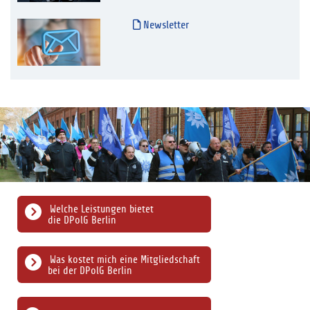
Newsletter
Welche Leistungen bietet
die DPolG Berlin
Was kostet mich eine Mitgliedschaft
bei der DPolG Berlin