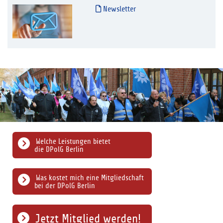
Newsletter
Welche Leistungen bietet
die DPolG Berlin
Was kostet mich eine Mitgliedschaft
bei der DPolG Berlin
Jetzt Mitglied werden!