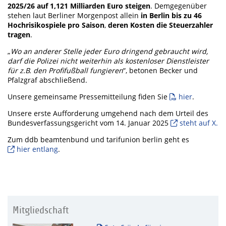
2025/26 auf 1,121 Milliarden Euro steigen
. Demgegenüber
stehen laut Berliner Morgenpost allein
in Berlin bis zu 46
Hochrisikospiele pro Saison
,
deren Kosten die Steuerzahler
tragen
.
„
Wo an anderer Stelle jeder Euro dringend gebraucht wird,
darf die Polizei nicht weiterhin als kostenloser Dienstleister
für z.B. den Profifußball fungieren
“, betonen Becker und
Pfalzgraf abschließend.
Unsere gemeinsame Pressemitteilung fiden Sie
hier
.
Unsere erste Aufforderung umgehend nach dem Urteil des
Bundesverfassungsgericht vom 14. Januar 2025
steht auf X.
Zum ddb beamtenbund und tarifunion berlin geht es
hier entlang
.
Mitgliedschaft