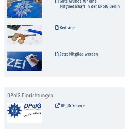
Gute Gründe für eine
Mitgliedschaft in der DPolG Berlin
Beiträge
Jetzt Mitglied werden
DPolG Einrichtungen
DPolG Service