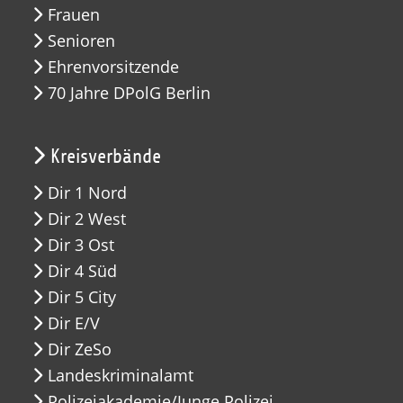
Frauen
Senioren
Ehrenvorsitzende
70 Jahre DPolG Berlin
Kreisverbände
Dir 1 Nord
Dir 2 West
Dir 3 Ost
Dir 4 Süd
Dir 5 City
Dir E/V
Dir ZeSo
Landeskriminalamt
Polizeiakademie/Junge Polizei