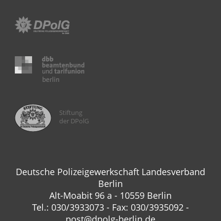
Stiftung
der DPolG
Deutsche Polizeigewerkschaft Landesverband
Berlin
Alt-Moabit 96 a - 10559 Berlin
Tel.: 030/3933073 - Fax: 030/3935092 -
post@dpolg-berlin.de