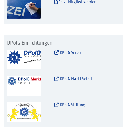
Jetzt Mitglied werden
DPolG Einrichtungen
DPolG Service
DPolG Markt Select
DPolG Stiftung