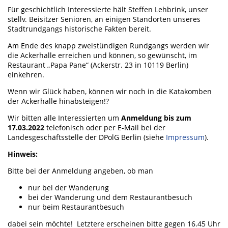
Für geschichtlich Interessierte hält Steffen Lehbrink, unser
stellv. Beisitzer Senioren, an einigen Standorten unseres
Stadtrundgangs historische Fakten bereit.
Am Ende des knapp zweistündigen Rundgangs werden wir
die Ackerhalle erreichen und können, so gewünscht, im
Restaurant „Papa Pane“ (Ackerstr. 23 in 10119 Berlin)
einkehren.
Wenn wir Glück haben, können wir noch in die Katakomben
der Ackerhalle hinabsteigen!?
Wir bitten alle Interessierten um
Anmeldung bis zum
17.03.2022
telefonisch oder per E-Mail bei der
Landesgeschäftsstelle der DPolG Berlin (siehe
Impressum
).
Hinweis:
Bitte bei der Anmeldung angeben, ob man
nur bei der Wanderung
bei der Wanderung und dem Restaurantbesuch
nur beim Restaurantbesuch
dabei sein möchte! Letztere erscheinen bitte gegen 16.45 Uhr