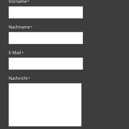
Vorname
*
Nachname
*
E-Mail
*
Nachricht
*