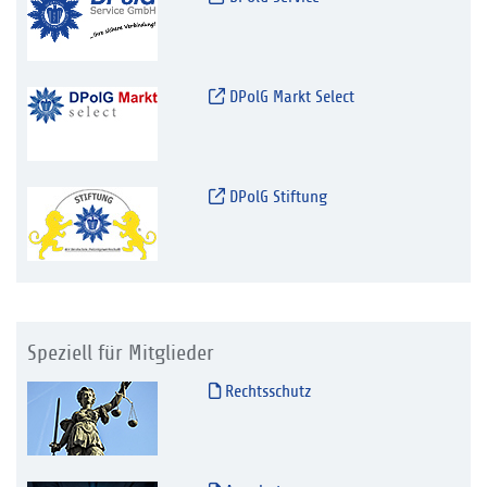
DPolG Markt Select
DPolG Stiftung
Speziell für Mitglieder
Rechtsschutz