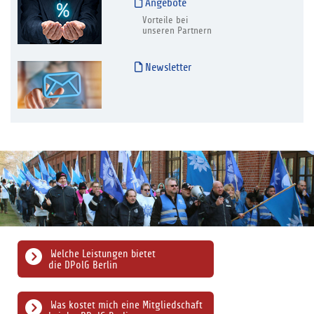
Angebote
Vorteile bei
unseren Partnern
Newsletter
Welche Leistungen bietet
die DPolG Berlin
Was kostet mich eine Mitgliedschaft