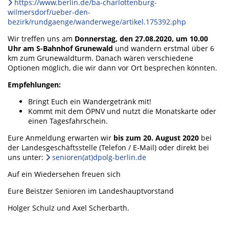
https://www.berlin.de/ba-charlottenburg-
wilmersdorf/ueber-den-
bezirk/rundgaenge/wanderwege/artikel.175392.php
Wir treffen uns am
Donnerstag, den 27.08.2020, um 10.00
Uhr am S-Bahnhof Grunewald
und wandern erstmal über 6
km zum Grunewaldturm. Danach wären verschiedene
Optionen möglich, die wir dann vor Ort besprechen könnten.
Empfehlungen:
Bringt Euch ein Wandergetränk mit!
Kommt mit dem ÖPNV und nutzt die Monatskarte oder
einen Tagesfahrschein.
Eure Anmeldung erwarten wir
bis zum 20. August 2020
bei
der Landesgeschäftsstelle (Telefon / E-Mail) oder direkt bei
uns unter:
senioren(at)dpolg-berlin.de
Auf ein Wiedersehen freuen sich
Eure Beistzer Senioren im Landeshauptvorstand
Holger Schulz und Axel Scherbarth.