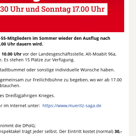
Ü-55-Mitgliedern im Sommer wieder den Ausflug nach
2.00 Uhr dauern wird.
m 10.00 Uhr
vor der Landesgeschäftsstelle, Alt-Moabit 96a,
. Es stehen 15 Plätze zur Verfügung.
tstadtbummel oder sonstige individuelle Wünsche haben.
 gemeinsam zur Freilichtbühne zu begeben, wo wir ab 17.00
abtauchen.
des Dreißigjährigen Krieges.
r im Internet unter:
https://www.mueritz-saga.de
rnimmt die DPolG;
pektakel trägt jeder selbst. Der Eintritt kostet (normal)
30,-