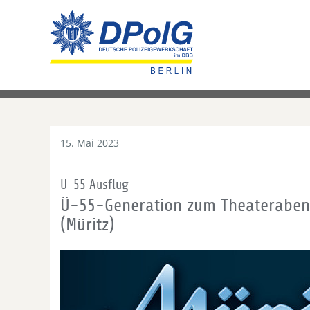
15. Mai 2023
Ü-55 Ausflug
Ü-55-Generation zum Theaterabent
(Müritz)