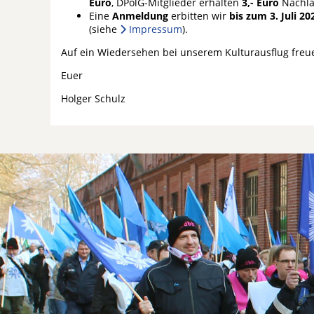
Euro
, DPolG-Mitglieder erhalten
3,- Euro
Nachla
Eine
Anmeldung
erbitten wir
bis zum 3. Juli 2
(siehe
Impressum
).
Auf ein Wiedersehen bei unserem Kulturausflug freue
Euer
Holger Schulz