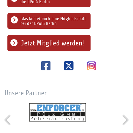
die DPolG Berlin
Was kostet mich eine Mitgliedschaft
bei der DPolG Berlin
Jetzt Mitglied werden!
Unsere Partner