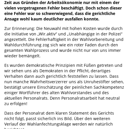
Zeit aus Gründen der Arbeitsökonomie nur mit einem der
vielen vorgetragenen Fehler beschäftigt. Doch schon dieser
eine Fehler war so schwerwiegend, dass die gerichtliche
Ansage wohl kaum deutlicher ausfallen konnte.
Zur Erinnerung: Die Neuwahl mit hohen Kosten wurde durch
die Initiative von „Wir.aktiv“ und „Unabhängige in der Polizei“
angezettelt. Die Fehlerhaftigkeit in der Wahlvorbereitung und
Wahldurchführung zog sich wie ein roter Faden durch den
gesamten Wahlprozess und wurde nicht nur von uns immer
wieder bemängelt.
Es wurden demokratische Prinzipien mit Füßen getreten und
wir sehen uns als Demokraten in der Pflicht, derartiges
Verhalten dann auch gerichtlich feststellen zu lassen. Dass
nun manche Wahrheitsverzerrer uns als Unruhestifter sehen,
bestätigt unsere Einschätzung der peinlichen Sachkompetenz
einiger Wortführer des alten Wahlvorstandes und des
aktuellen Personalrats. Denn Personalratsarbeit hat neutral
zu erfolgen!
Dass der Personalrat dem klaren Statement des Gerichts
nicht folgt, passt sicherlich ins Bild. Über den weiteren
Verlauf der Wahlanfechtungsklage werden wir natürlich