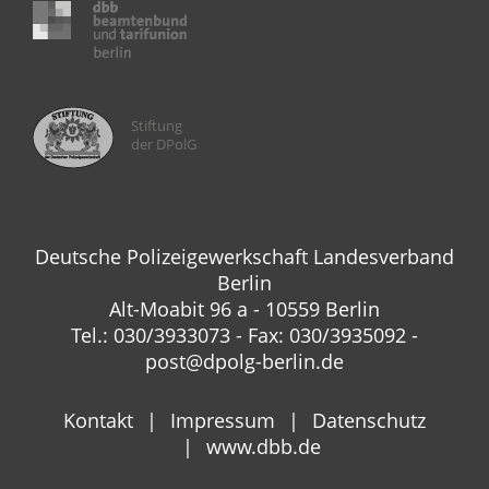
Stiftung
der DPolG
Deutsche Polizeigewerkschaft Landesverband
Berlin
Alt-Moabit 96 a - 10559 Berlin
Tel.: 030/3933073 - Fax: 030/3935092 -
post@dpolg-berlin.de
Kontakt
Impressum
Datenschutz
www.dbb.de