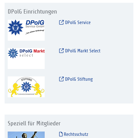
DPolG Einrichtungen
DPolG Service
DPolG Markt Select
DPolG Stiftung
Speziell für Mitglieder
Rechtsschutz