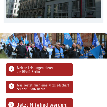
Welche Leistungen bietet
die DPolG Berlin
Was kostet mich eine Mitgliedschaft
bei der DPolG Berlin
Jetzt Mitglied werden!