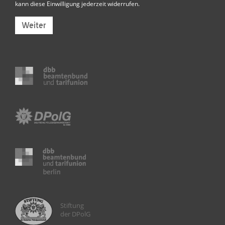
kann diese Einwilligung jederzeit widerrufen.
Weiter
Stiftung
der DPolG