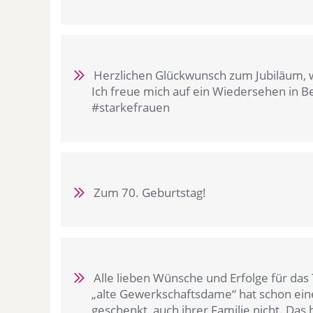
Herzlichen Glückwunsch zum Jubiläum, we
Ich freue mich auf ein Wiedersehen in Be
#starkefrauen
Zum 70. Geburtstag!
Alle lieben Wünsche und Erfolge für da
„alte Gewerkschaftsdame“ hat schon ein
geschenkt, auch ihrer Familie nicht. Das h