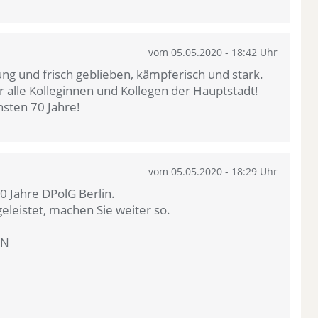
vom 05.05.2020 - 18:42 Uhr
ung und frisch geblieben, kämpferisch und stark.
ür alle Kolleginnen und Kollegen der Hauptstadt!
sten 70 Jahre!
vom 05.05.2020 - 18:29 Uhr
 Jahre DPolG Berlin.
leistet, machen Sie weiter so.
EN