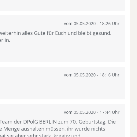
vom 05.05.2020 - 18:26 Uhr
iterhin alles Gute für Euch und bleibt gesund.
rlin.
vom 05.05.2020 - 18:16 Uhr
vom 05.05.2020 - 17:44 Uhr
s Team der DPolG BERLIN zum 70. Geburtstag. Die
e Menge aushalten müssen, ihr wurde nichts
at sie aber sehr stark, kreativ und