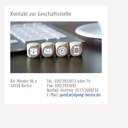
Kontakt zur Geschäftsstelle
Alt-Moabit 96 a
Tel.: 030/3933073 oder 74
10559 Berlin
Fax: 030/3935092
Notfall-Hotline: 0177/3008710
E-Mail:
post(at)dpolg-berlin.de