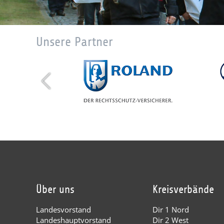
Unsere Partner
Über uns
Kreisverbände
Landesvorstand
Dir 1 Nord
Landeshauptvorstand
Dir 2 West