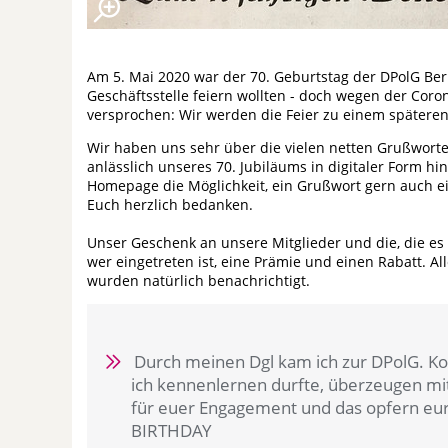
Am 5. Mai 2020 war der 70. Geburtstag der DPolG Ber
Geschäftsstelle feiern wollten - doch wegen der Cor
versprochen: Wir werden die Feier zu einem späteren
Wir haben uns sehr über die vielen netten Grußworte
anlässlich unseres 70. Jubiläums in digitaler Form h
Homepage die Möglichkeit, ein Grußwort gern auch ei
Euch herzlich bedanken.
Unser Geschenk an unsere Mitglieder und die, die es
wer eingetreten ist, eine Prämie und einen Rabatt. A
wurden natürlich benachrichtigt.
Durch meinen Dgl kam ich zur DPolG. Kol
ich kennenlernen durfte, überzeugen m
für euer Engagement und das opfern eure
BIRTHDAY