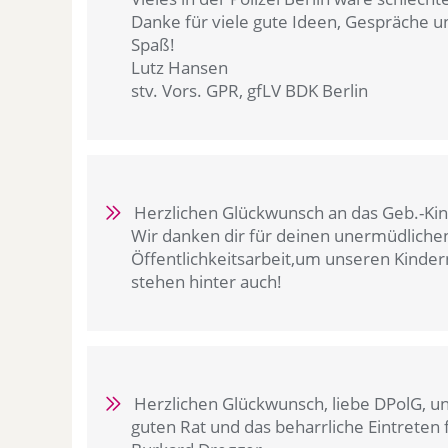
Danke für viele gute Ideen, Gespräche un
Spaß!
Lutz Hansen
stv. Vors. GPR, gfLV BDK Berlin
Herzlichen Glückwunsch an das Geb.-Kind
Wir danken dir für deinen unermüdlichen
Öffentlichkeitsarbeit,um unseren Kindern 
stehen hinter auch!
Herzlichen Glückwunsch, liebe DPolG, un
guten Rat und das beharrliche Eintreten f