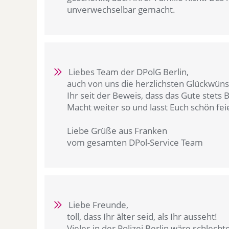
unverwechselbar gemacht.
Liebes Team der DPolG Berlin,
auch von uns die herzlichsten Glückwün
Ihr seit der Beweis, dass das Gute stets 
Macht weiter so und lasst Euch schön fei
Liebe Grüße aus Franken
vom gesamten DPol-Service Team
Liebe Freunde,
toll, dass Ihr älter seid, als Ihr ausseht!
Vieles in der Polizei Berlin wäre schlech