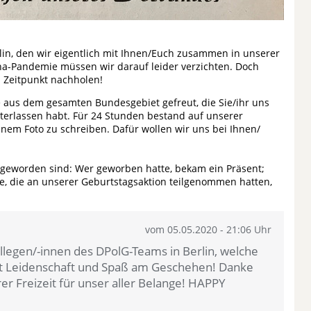
lin, den wir eigentlich mit Ihnen/Euch zusammen in unserer
ona-Pandemie müssen wir darauf leider verzichten. Doch
 Zeitpunkt nachholen!
 aus dem gesamten Bundesgebiet gefreut, die Sie/ihr uns
interlassen habt. Für 24 Stunden bestand auf unserer
nem Foto zu schreiben. Dafür wollen wir uns bei Ihnen/
 geworden sind: Wer geworben hatte, bekam ein Präsent;
lle, die an unserer Geburtstagsaktion teilgenommen hatten,
vom 05.05.2020 - 21:06 Uhr
legen/-innen des DPolG-Teams in Berlin, welche
it Leidenschaft und Spaß am Geschehen! Danke
r Freizeit für unser aller Belange! HAPPY