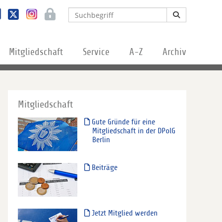
Mitgliedschaft
Service
A-Z
Archiv
Mitgliedschaft
Gute Gründe für eine
Mitgliedschaft in der DPolG
Berlin
Beiträge
Jetzt Mitglied werden