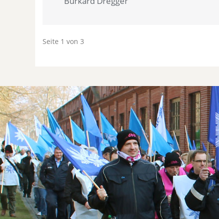
Burkard Dregger
Seite 1 von 3