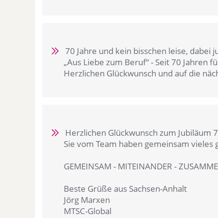
70 Jahre und kein bisschen leise, dabei j
„Aus Liebe zum Beruf“ - Seit 70 Jahren f
Herzlichen Glückwunsch und auf die näch
Herzlichen Glückwunsch zum Jubiläum 70
Sie vom Team haben gemeinsam vieles ge
GEMEINSAM - MITEINANDER - ZUSAMM
Beste Grüße aus Sachsen-Anhalt
Jörg Marxen
MTSC-Global