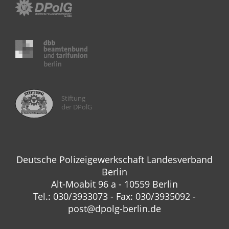
Stiftung
der DPolG
Deutsche Polizeigewerkschaft Landesverband
Berlin
Alt-Moabit 96 a - 10559 Berlin
Tel.: 030/3933073 - Fax: 030/3935092 -
post@dpolg-berlin.de