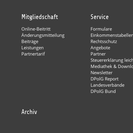
Mitgliedschaft
Service
Online-Beitritt
Formulare
Änderungsmitteilung
Einkommenstabelle
Beiträge
Rechtsschutz
Leistungen
Angebote
Partnertarif
Partner
Steuererklärung leic
Mediathek & Downl
Newsletter
DPolG Report
Landesverbände
DPolG Bund
Archiv