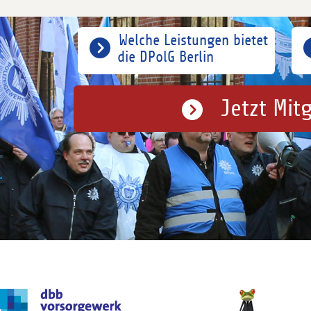
Welche Leistungen bietet
die DPolG Berlin
Jetzt Mit