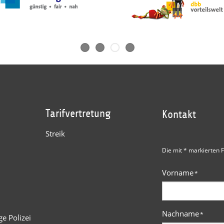
Tarifvertretung
Kontakt
Streik
Die mit * markierten F
Vorname
*
Nachname
*
e Polizei