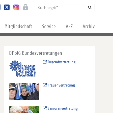
Mitgliedschaft
Service
A-Z
Archiv
DPolG Bundesvertretungen
Jugendvertretung
Frauenvertretung
Seniorenvertretung