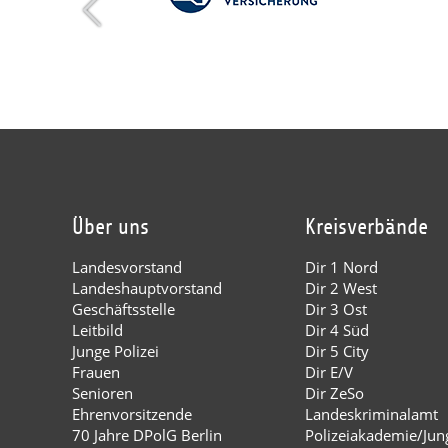
Über uns
Kreisverbände
Landesvorstand
Dir 1 Nord
Landeshauptvorstand
Dir 2 West
Geschäftsstelle
Dir 3 Ost
Leitbild
Dir 4 Süd
Junge Polizei
Dir 5 City
Frauen
Dir E/V
Senioren
Dir ZeSo
Ehrenvorsitzende
Landeskriminalamt
70 Jahre DPolG Berlin
Polizeiakademie/Jung