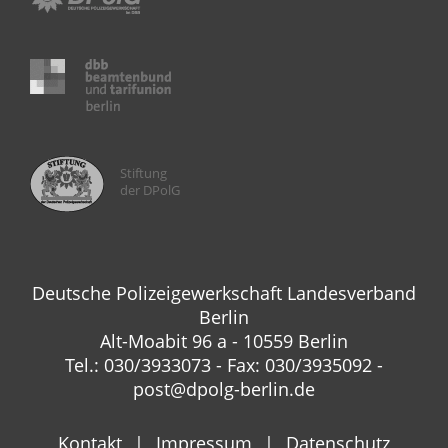
Stiftung
der DPolG
Deutsche Polizeigewerkschaft Landesverband
Berlin
Alt-Moabit 96 a - 10559 Berlin
Tel.: 030/3933073 - Fax: 030/3935092 -
post@dpolg-berlin.de
Kontakt
Impressum
Datenschutz