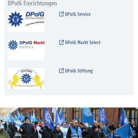
DPolG Einrichtungen
DPolG Service
DPolG Markt Select
DPolG Stiftung