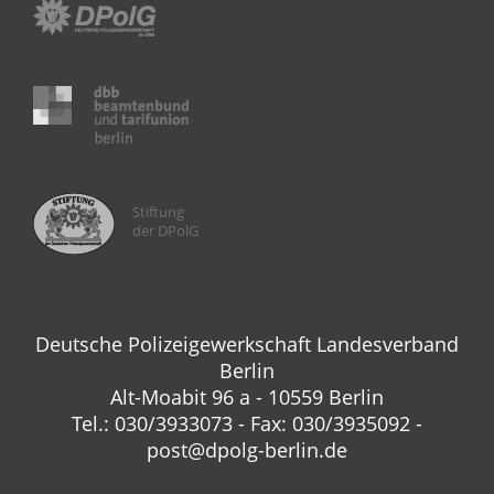
Stiftung
der DPolG
Deutsche Polizeigewerkschaft Landesverband
Berlin
Alt-Moabit 96 a - 10559 Berlin
Tel.: 030/3933073 - Fax: 030/3935092 -
post@dpolg-berlin.de