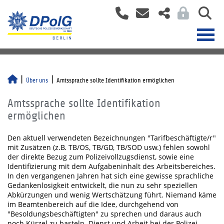
Über uns
Amtssprache sollte Identifikation ermöglichen
Amtssprache sollte Identifikation
ermöglichen
Den aktuell verwendeten Bezeichnungen "Tarifbeschäftigte/r"
mit Zusätzen (z.B. TB/OS, TB/GD, TB/SOD usw.) fehlen sowohl
der direkte Bezug zum Polizeivollzugsdienst, sowie eine
Identifizierung mit dem Aufgabeninhalt des Arbeitsbereiches.
In den vergangenen Jahren hat sich eine gewisse sprachliche
Gedankenlosigkeit entwickelt, die nun zu sehr speziellen
Abkürzungen und wenig Wertschätzung führt. Niemand käme
im Beamtenbereich auf die Idee, durchgehend von
"Besoldungsbeschäftigten" zu sprechen und daraus auch
noch Kürzel zu basteln. Dienst und Arbeit bei der Polizei