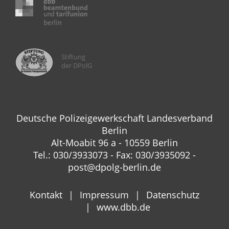
Stiftung
der DPolG
Deutsche Polizeigewerkschaft Landesverband
Berlin
Alt-Moabit 96 a - 10559 Berlin
Tel.: 030/3933073 - Fax: 030/3935092 -
post@dpolg-berlin.de
Kontakt
Impressum
Datenschutz
www.dbb.de