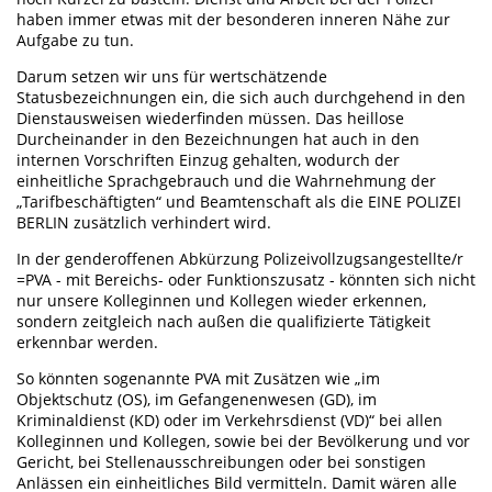
haben immer etwas mit der besonderen inneren Nähe zur
Aufgabe zu tun.
Darum setzen wir uns für wertschätzende
Statusbezeichnungen ein, die sich auch durchgehend in den
Dienstausweisen wiederfinden müssen. Das heillose
Durcheinander in den Bezeichnungen hat auch in den
internen Vorschriften Einzug gehalten, wodurch der
einheitliche Sprachgebrauch und die Wahrnehmung der
„Tarifbeschäftigten“ und Beamtenschaft als die EINE POLIZEI
BERLIN zusätzlich verhindert wird.
In der genderoffenen Abkürzung Polizeivollzugsangestellte/r
=PVA - mit Bereichs- oder Funktionszusatz - könnten sich nicht
nur unsere Kolleginnen und Kollegen wieder erkennen,
sondern zeitgleich nach außen die qualifizierte Tätigkeit
erkennbar werden.
So könnten sogenannte PVA mit Zusätzen wie „im
Objektschutz (OS), im Gefangenenwesen (GD), im
Kriminaldienst (KD) oder im Verkehrsdienst (VD)“ bei allen
Kolleginnen und Kollegen, sowie bei der Bevölkerung und vor
Gericht, bei Stellenausschreibungen oder bei sonstigen
Anlässen ein einheitliches Bild vermitteln. Damit wären alle