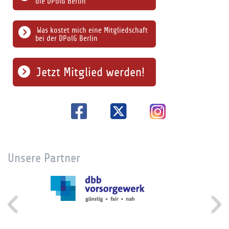
die DPolG Berlin
Was kostet mich eine Mitgliedschaft
bei der DPolG Berlin
Jetzt Mitglied werden!
Unsere Partner