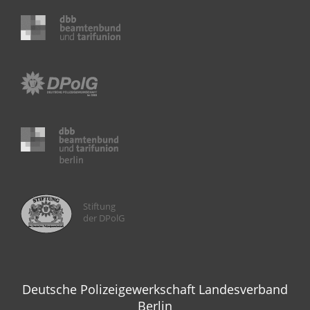
Stiftung
der DPolG
Deutsche Polizeigewerkschaft Landesverband
Berlin