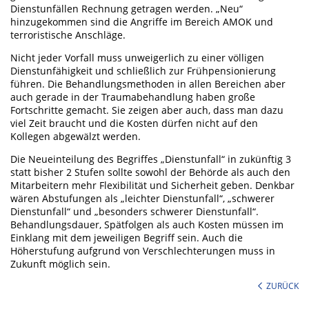
Dienstunfällen Rechnung getragen werden. „Neu“
hinzugekommen sind die Angriffe im Bereich AMOK und
terroristische Anschläge.
Nicht jeder Vorfall muss unweigerlich zu einer völligen
Dienstunfähigkeit und schließlich zur Frühpensionierung
führen. Die Behandlungsmethoden in allen Bereichen aber
auch gerade in der Traumabehandlung haben große
Fortschritte gemacht. Sie zeigen aber auch, dass man dazu
viel Zeit braucht und die Kosten dürfen nicht auf den
Kollegen abgewälzt werden.
Die Neueinteilung des Begriffes „Dienstunfall“ in zukünftig 3
statt bisher 2 Stufen sollte sowohl der Behörde als auch den
Mitarbeitern mehr Flexibilität und Sicherheit geben. Denkbar
wären Abstufungen als „leichter Dienstunfall“, „schwerer
Dienstunfall“ und „besonders schwerer Dienstunfall“.
Behandlungsdauer, Spätfolgen als auch Kosten müssen im
Einklang mit dem jeweiligen Begriff sein. Auch die
Höherstufung aufgrund von Verschlechterungen muss in
Zukunft möglich sein.
ZURÜCK