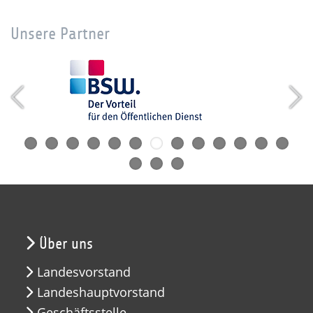
Unsere Partner
Über uns
Landesvorstand
Landeshauptvorstand
Geschäftsstelle