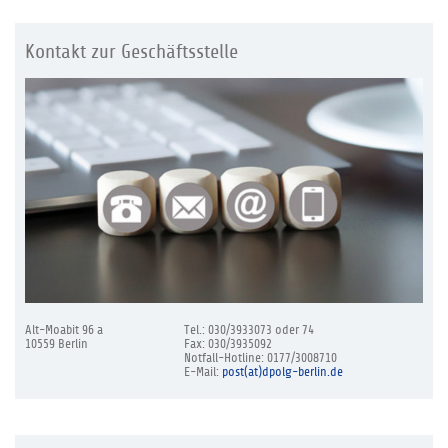
Kontakt zur Geschäftsstelle
Alt-Moabit 96 a
Tel.: 030/3933073 oder 74
10559 Berlin
Fax: 030/3935092
Notfall-Hotline: 0177/3008710
E-Mail:
post(at)dpolg-berlin.de