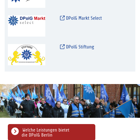
DPolG Markt Select
DPolG Stiftung
Welche Leistungen bietet
die DPolG Berlin