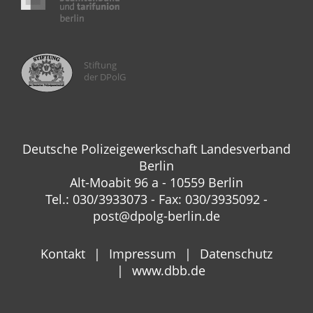
Stiftung
der DPolG
Deutsche Polizeigewerkschaft Landesverband
Berlin
Alt-Moabit 96 a - 10559 Berlin
Tel.: 030/3933073 - Fax: 030/3935092 -
post@dpolg-berlin.de
Kontakt
Impressum
Datenschutz
www.dbb.de