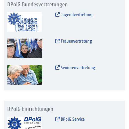
DPolG Bundesvertretungen
Jugendvertretung
Frauenvertretung
Seniorenvertretung
DPolG Einrichtungen
DPolG Service