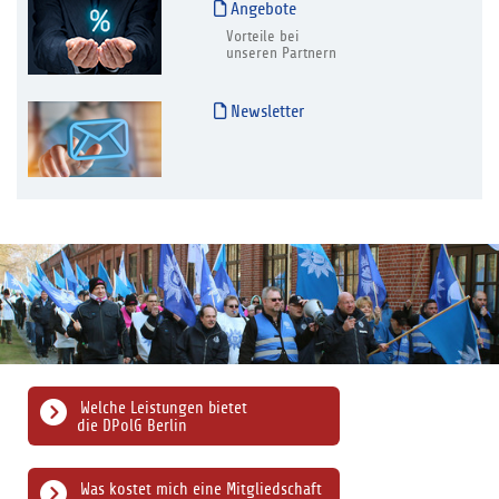
Angebote
Vorteile bei
unseren Partnern
Newsletter
Welche Leistungen bietet
die DPolG Berlin
Was kostet mich eine Mitgliedschaft