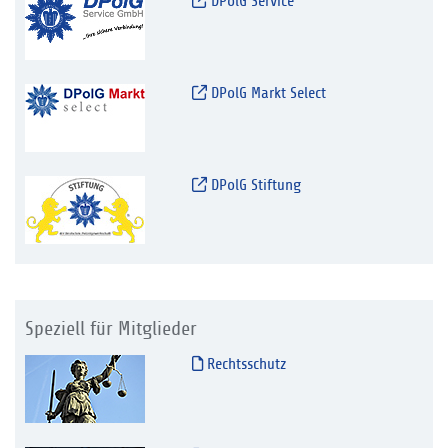
DPolG Service
DPolG Markt Select
DPolG Stiftung
Speziell für Mitglieder
Rechtsschutz