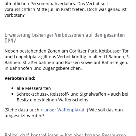
öffentlichen Personennahverkehrs. Das Verbot soll
voraussichtlich Mitte Juli in Kraft treten. Doch was genau ist
verboten?
Erweiterung bisheriger Verbotszonen auf den gesamten
ÖPNV
Neben bestehenden Zonen am Görlitzer Park, Kottbusser Tor
und Leopoldplatz gilt das Verbot künftig in allen U-Bahnen, S-
Bahnen, Straßenbahnen und Bussen sowie auf Bahnsteigen,
in Bahnhöfen und Zugangsbereichen.
Verboten sind:
alle Messerarten
Schreckschuss-, Reizstoff- und Signalwaffen – auch bei
Besitz eines kleinen Waffenscheins
(Siehe dazu auch
> unser Waffenplakat
) Wie soll das nun
umgesetzt werden?
Polizei darf kontrollieren – hat aber knappe Ressourcen