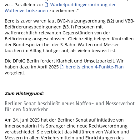
vu – Parallelen zur
Wackelpuddingverordnung der
Waffenverbotszonen
zu erkennen."
Bereits zuvor waren laut BVG-Nutzungsordnung (§2) und VBB-
Beförderungsbedingungen (§3.1) Personen mit
waffenrechtlich relevanten Gegenständen von der
Beförderung ausgeschlossen. Gleichzeitig belegen Kontrollen
der Bundespolizei bei der S-Bahn: Waffen und Messer
tauchen im Alltag häufiger auf, als vielen bewusst ist.
Die DPolG Berlin fordert Klarheit und Umsetzbarkeit. Wir
haben dazu im April 2025
bereits einen 4-Punkte-Plan
vorgelegt.
Zum Hintergrund:
Berliner Senat beschließt neues Waffen- und Messerverbot
für den Nahverkehr
Am 24. Juni 2025 hat der Berliner Senat auf Initiative von
Innensenatorin Iris Spranger eine neue Rechtsverordnung
verabschiedet. Sie verbietet das Mitführen von Waffen und
Messern in allen Verkehrsmitteln und Einrichtungen des