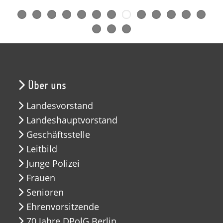
Über uns
Landesvorstand
Landeshauptvorstand
Geschäftsstelle
Leitbild
Junge Polizei
Frauen
Senioren
Ehrenvorsitzende
70 Jahre DPolG Berlin