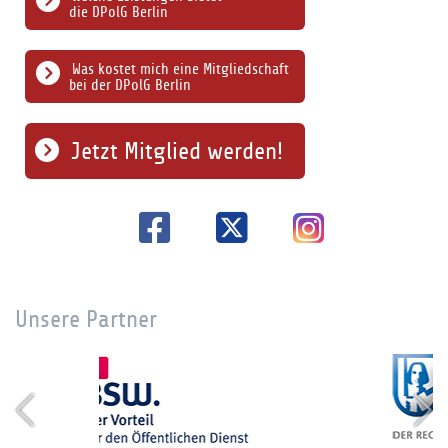
die DPolG Berlin
Was kostet mich eine Mitgliedschaft
bei der DPolG Berlin
Jetzt Mitglied werden!
Unsere Partner