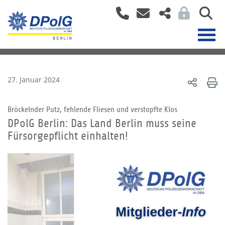
27. Januar 2024
Bröckelnder Putz, fehlende Fliesen und verstopfte Klos
DPolG Berlin: Das Land Berlin muss seine
Fürsorgepflicht einhalten!