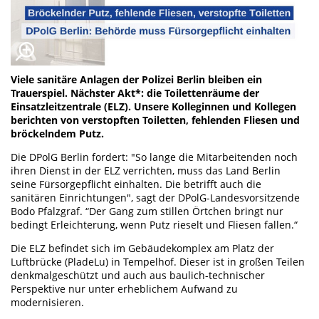
Viele sanitäre Anlagen der Polizei Berlin bleiben ein
Trauerspiel. Nächster Akt*: die Toilettenräume der
Einsatzleitzentrale (ELZ). Unsere Kolleginnen und Kollegen
berichten von verstopften Toiletten, fehlenden Fliesen und
bröckelndem Putz.
Die DPolG Berlin fordert: "So lange die Mitarbeitenden noch
ihren Dienst in der ELZ verrichten, muss das Land Berlin
seine Fürsorgepflicht einhalten. Die betrifft auch die
sanitären Einrichtungen", sagt der DPolG-Landesvorsitzende
Bodo Pfalzgraf. “Der Gang zum stillen Örtchen bringt nur
bedingt Erleichterung, wenn Putz rieselt und Fliesen fallen.“
Die ELZ befindet sich im Gebäudekomplex am Platz der
Luftbrücke (PladeLu) in Tempelhof. Dieser ist in großen Teilen
denkmalgeschützt und auch aus baulich-technischer
Perspektive nur unter erheblichem Aufwand zu
modernisieren.