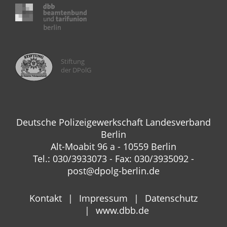
Stiftung
der DPolG
Deutsche Polizeigewerkschaft Landesverband
Berlin
Alt-Moabit 96 a - 10559 Berlin
Tel.: 030/3933073 - Fax: 030/3935092 -
post@dpolg-berlin.de
Kontakt
Impressum
Datenschutz
www.dbb.de