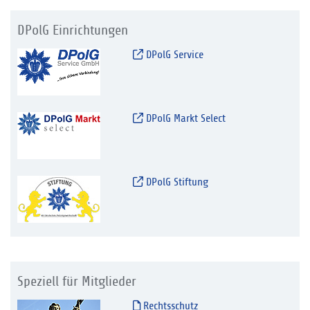
DPolG Einrichtungen
DPolG Service
DPolG Markt Select
DPolG Stiftung
Speziell für Mitglieder
Rechtsschutz