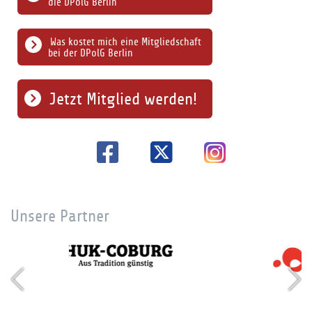
die DPolG Berlin
Was kostet mich eine Mitgliedschaft
bei der DPolG Berlin
Jetzt Mitglied werden!
Unsere Partner