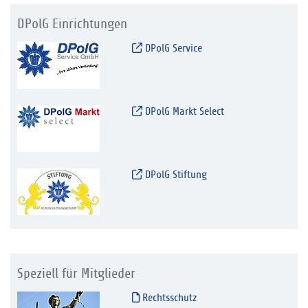
DPolG Einrichtungen
DPolG Service
DPolG Markt Select
DPolG Stiftung
Speziell für Mitglieder
Rechtsschutz