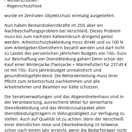
- Winterschuhen
- Regenschutzhose
wurde im Zentralen Objektschutz einmalig ausgeliefert.
Nun haben Bestandsdienstkräfte im ZOS aber ein
Nachbeschaffungsproblem bei Verschleiß. Dieses Problem
muss bis zum nächsten Kälteeinbruch dringend gelöst
werden. Arbeitsschutzbekleidung muss direkt und zu 100 %
vom Arbeitgeber/Dienstherrn bezahlt werden und darf nicht
zu Lasten des persönlichen jährlichen Budgets von 150,- Euro
zur Beschaffung von Dienstkleidung gehen! Denn schon der
Kauf einer Winterjacke (Twinjacke + Wärmefutter) für 237,49 €
ist mit 150,- Euro Jahresbudget unrealistisch und
gesundheitsgefährdend. Die Behördenleitung muss ihrer
Pflicht zum Arbeitsschutz nachkommen und alle
Arbeitnehmer und Beamten vor Kälte schützen.
Die Senatsverwaltungen und das Abgeordnetenhaus sind in
der Verantwortung, ausreichend Mittel für winterharte
Dienstbekleidung und das Winterzusatzpaket allen
Dienstkleidungsträgern in Vollzugstätigkeit zur Verfügung zu
stellen. Auch auf Qualität ist zu achten, denn der Verschleiß
einer dienstlichen Hose und Oberbekleidung ist teilweise
schon nach einem Jahr erreicht, wenn die Bedarfsträger nicht