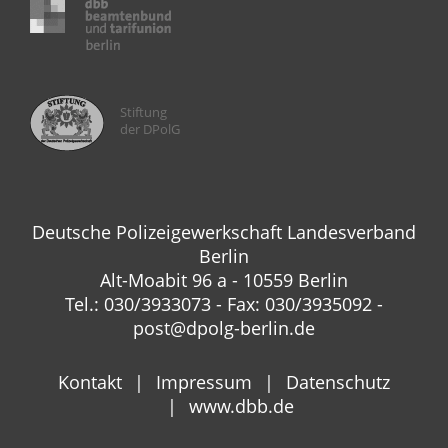
Stiftung
der DPolG
Deutsche Polizeigewerkschaft Landesverband
Berlin
Alt-Moabit 96 a - 10559 Berlin
Tel.: 030/3933073 - Fax: 030/3935092 -
post@dpolg-berlin.de
Kontakt
Impressum
Datenschutz
www.dbb.de