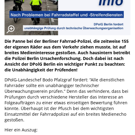
Die Panne bei der Berliner Fahrrad-Polizei, die zeitweise 155
der eigenen Räder aus dem Verkehr ziehen musste, ist auf
breites Medieninteresse gestoßen. Auch hausintern betreibt
die Polizei Berlin Ursachenforschung. Doch dabei ist nach
Ansicht der DPolG Berlin ein wichtiger Punkt zu beachten:
die Unabhängigkeit der Prüfenden!
DPolG-Landeschef Bodo Pfalzgraf fordert: “Alle dienstlichen
Fahrräder sollte ein unabhängiger technischer
Überwachungsverein prüfen.” Denn das verhindere, dass bei
Prüfungen durch verschiedene Hersteller das Interesse an
Folgeaufträgen zu einer etwas einseitigen Bewertung führen
könnte. Überhaupt ist der Pfusch bei dem wichtigsten
Einsatzmittel der Fahrradpolizei auf ein breites Medienecho
gestoßen.
Hier ein Auszug: