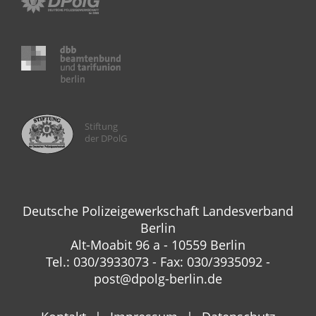
Stiftung
der DPolG
Deutsche Polizeigewerkschaft Landesverband
Berlin
Alt-Moabit 96 a - 10559 Berlin
Tel.: 030/3933073 - Fax: 030/3935092 -
post@dpolg-berlin.de